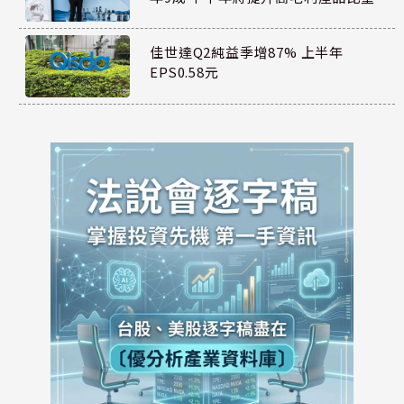
佳世達Q2純益季增87% 上半年
EPS0.58元