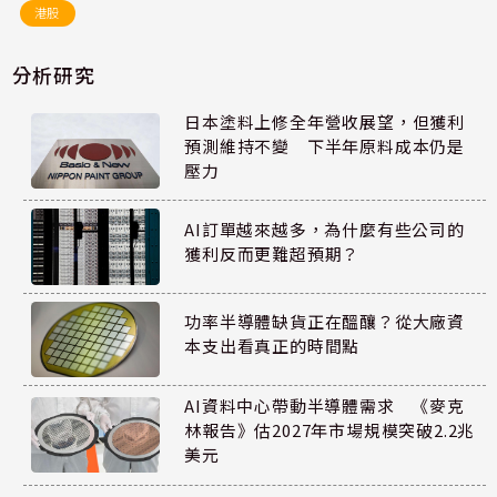
港股
分析研究
日本塗料上修全年營收展望，但獲利
預測維持不變 下半年原料成本仍是
壓力
AI訂單越來越多，為什麼有些公司的
獲利反而更難超預期？
功率半導體缺貨正在醞釀？從大廠資
本支出看真正的時間點
AI資料中心帶動半導體需求 《麥克
林報告》估2027年市場規模突破2.2兆
美元