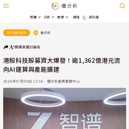
新聞
分析
教學
課程
資料庫
優分析
海外個股解析
朗讀
客服
討論區
港股科技股募資大爆發！逾1,362億港元流
向AI運算與產能擴建
2026年07月09日 13:16 - 優分析產業數據中心