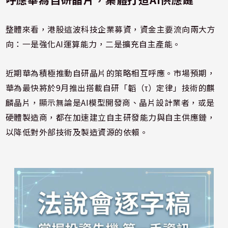
整體來看，港股這波科技企業募資，資金主要流向兩大方
向：一是強化AI運算能力，二是擴充自主產能。
近期華為積極推動自研晶片的策略相互呼應。市場預期，
華為最快將於9月推出搭載自研「韜（τ）定律」技術的麒
麟晶片，顯示無論是AI模型開發商、晶片設計業者，或是
硬體製造商，都在加速建立自主研發能力與自主供應鏈，
以降低對外部技術及製造資源的依賴。