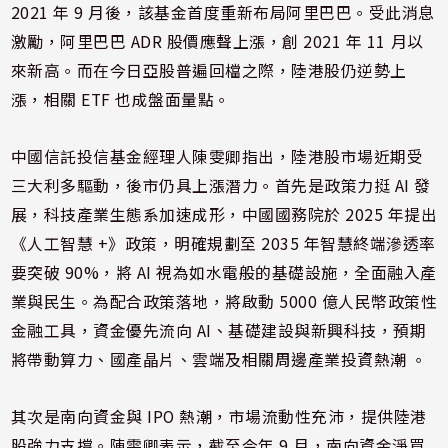
2021 年 9 月後，該基金首度重新布局阿里巴巴。受此消息
激勵，阿里巴巴 ADR 股價應聲上漲，創 2021 年 11 月以
來新高。而在今日亞股普遍回檔之際，陸港股仍逆勢上
漲，相關 ETF 也成盤面量點。
中國信託投信基金經理人陳雯卿指出，陸港股市場近期受
三大利多驅動，後市仍具上漲潛力。首先是政策力挺 AI 發
展，科技產業生態系加速成形，中國國務院於 2025 年提出
《人工智慧 +》政策，明確規劃至 2035 年智慧終端滲透率
要突破 90%，將 AI 視為如水電般的基礎設施，全面融入產
業與民生。為配合政策落地，將啟動 5000 億人民幣政策性
金融工具，資金優先流向 AI、基礎建設與新興科技，預期
將帶動算力、國產晶片、雲端及相關周邊產業投資熱潮 。
其次是南向資金與 IPO 熱潮，市場流動性充沛，提供陸港
股強力支撐。陳雯卿表示，截至今年 9 月，南向資金淨買