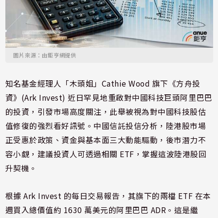
圖片來源：由鉅亨網提供
知名基金經理人「木頭姐」Cathie Wood 旗下《方舟投
資》(Ark Invest) 近日罕見地重啟對中國科技巨頭阿里巴巴
的投資，引發市場高度關注，此舉被視為對中國科技股估
值修復的強烈看好訊號。中國信託投信分析，陸港股市場
正受惠於政策、資金與基本面三大動能驅動，後市潛力不
容小覷，建議投資人可透過相關 ETF，掌握這波陸港股回
升契機。
根據 Ark Invest 的每日交易報告，其旗下的兩檔 ETF 在本
週買入總價值約 1630 萬美元的阿里巴巴 ADR。這是繼