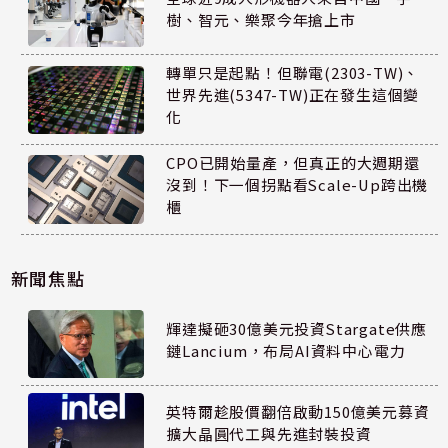
樹、智元、樂聚今年搶上市
轉單只是起點！但聯電(2303-TW)、
世界先進(5347-TW)正在發生這個變
化
CPO已開始量產，但真正的大週期還
沒到！下一個拐點看Scale-Up跨出機
櫃
新聞焦點
輝達擬砸30億美元投資Stargate供應
鏈Lancium，布局AI資料中心電力
英特爾趁股價翻倍啟動150億美元募資
擴大晶圓代工與先進封裝投資