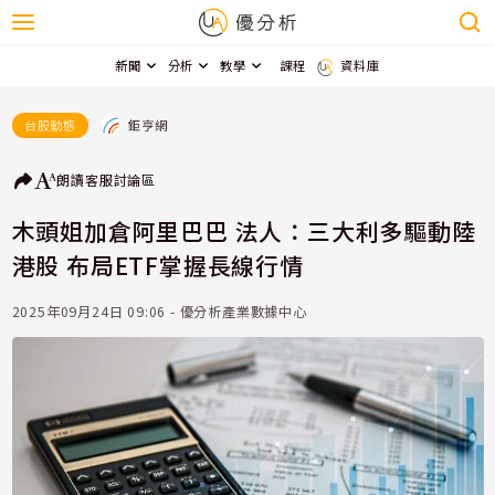
新聞
分析
教學
課程
資料庫
鉅亨網
台股動態
朗讀
客服
討論區
木頭姐加倉阿里巴巴 法人：三大利多驅動陸
港股 布局ETF掌握長線行情
2025年09月24日 09:06 - 優分析產業數據中心