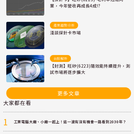
業，今年營收再成長4成!?
產業趨勢分析
淺談探針卡市場
台股解析
【封測】旺矽(6223)隨效能持續提升，測
試市場將逐步擴大
更多文章
大家都在看
1
工業電腦大廠、小廠一起上！這一波有沒有機會一路看到2030年？