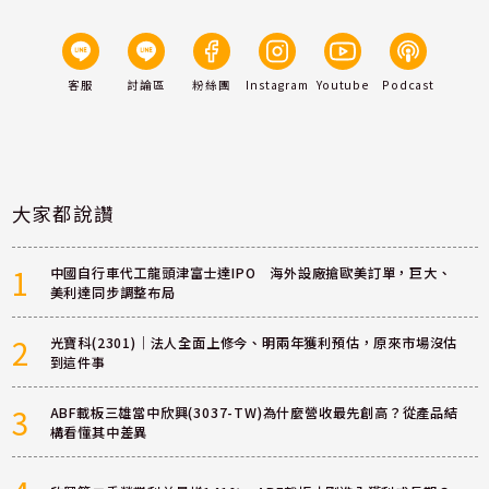
客服
討論區
粉絲團
Instagram
Youtube
Podcast
大家都說讚
1
中國自行車代工龍頭津富士達IPO 海外設廠搶歐美訂單，巨大、
美利達同步調整布局
2
光寶科(2301)｜法人全面上修今、明兩年獲利預估，原來市場沒估
到這件事
3
ABF載板三雄當中欣興(3037-TW)為什麼營收最先創高？從產品結
構看懂其中差異