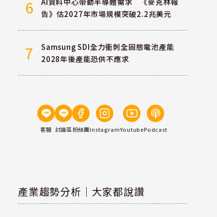
AI資料中心帶動半導體需求 《麥克林報
6
告》估2027年市場規模突破2.2兆美元
Samsung SDI全力衝刺全固態電池產能
7
2028年後產能恐供不應求
客服
討論區
粉絲團
Instagram
Youtube
Podcast
產業趨勢分析｜大家都說讚