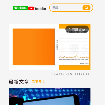
討論區
閱讀文章
arrow_forward_ios
Powered by 
GliaStudios
最新文章
看更多
Mute