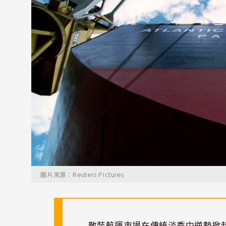
圖片來源：Reuters Pictures
散裝航運市場在傳統淡季中逆勢掀