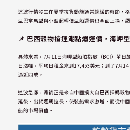
這波行情發生在夏季拉貨動能通常趨緩的時節，
型巴拿馬型與小型超輕便型船運價也全面上揚，
📌 巴西穀物搶運潮點燃運價，海岬型
具體來看，7月11日海岬型船舶指數（BCI）單日飆
日漲幅，平均日租金來到17,453美元；到了7月14
逼近四成。
這波急漲，背後正是來自中國擴大自巴西採購穀
延後、出貨週期拉長，使裝船需求激增，而從中
船的市場價值。