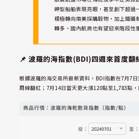
岬型船舶表現亮眼，甚至創下超過
積極轉向南美採購穀物，加上鐵礦
轉多，國內航商也有望迎來階段性
📌 波羅的海指數(BDI)四週來首
根據波羅的海交易所最新資料，BDI指數在7月7日至
周線翻紅；7月14日當天更大漲120點至1,783點