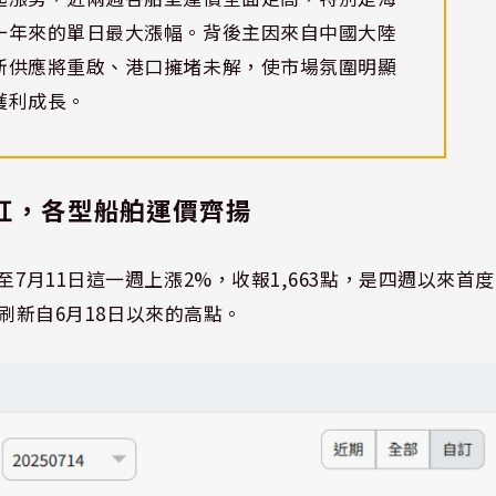
一年來的單日最大漲幅。背後主因來自中國大陸
新供應將重啟、港口擁堵未解，使市場氛圍明顯
獲利成長。
度翻紅，各型船舶運價齊揚
7月11日這一週上漲2%，收報1,663點，是四週以來首度
，刷新自6月18日以來的高點。