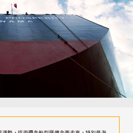
起漲勢，近兩週各船型運價全面走高，特別是海