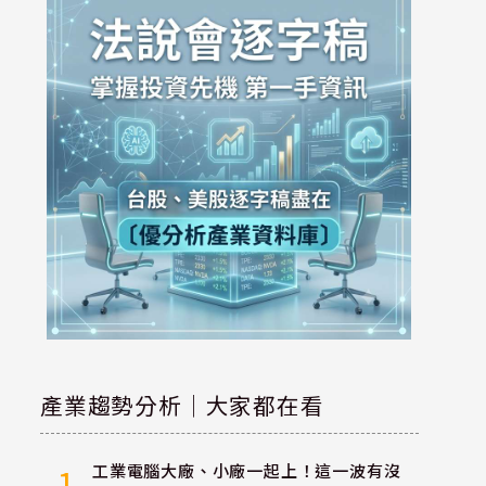
產業趨勢分析｜大家都在看
工業電腦大廠、小廠一起上！這一波有沒
1