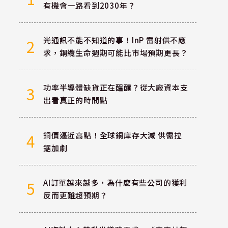
有機會一路看到2030年？
光通訊不能不知道的事！InP 雷射供不應
2
求，銅纜生命週期可能比市場預期更長？
功率半導體缺貨正在醞釀？從大廠資本支
3
出看真正的時間點
銅價逼近高點！全球銅庫存大減 供需拉
4
鋸加劇
AI訂單越來越多，為什麼有些公司的獲利
5
反而更難超預期？