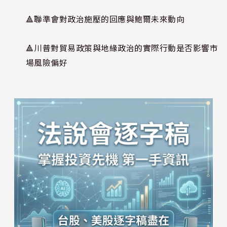
🔺聯準會對政治施壓的回應與鮑爾未來動向
🔺川普對貿易政策與地緣政治的實際行動是否影響市
場風險偏好