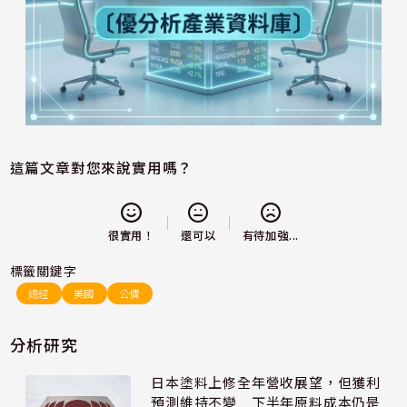
這篇文章對您來說實用嗎？
還可以
很實用！
有待加強...
標籤關鍵字
總經
美國
公債
分析研究
日本塗料上修全年營收展望，但獲利
預測維持不變 下半年原料成本仍是