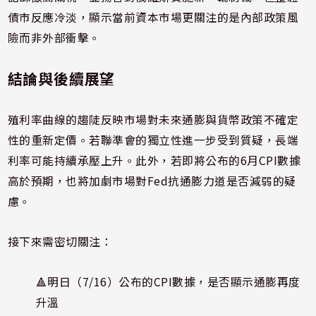
債市反應冷淡，顯示當前資本市場更關注的是內部政策風
險而非外部衝擊。
結論與後續展望
殖利率曲線的趨陡反映市場對未來通膨與貨幣政策不確定
性的重新定價。若聯準會的獨立性進一步受到質疑，長端
利率可能持續承壓上升。此外，若即將公布的6月CPI數據
高於預期，也將加劇市場對Fed抗通膨力道是否減弱的疑
慮。
接下來需密切關注：
🔺明日（7/16）公布的CPI數據，是否顯示通膨再度
升溫