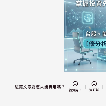
這篇文章對您來說實用嗎？
還可以
很實用！