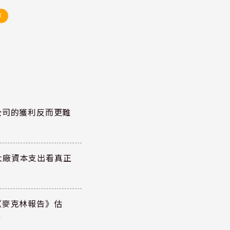
市
公司的獲利反而更難
大廠資本支出看真正
《麥克林報告》估
元