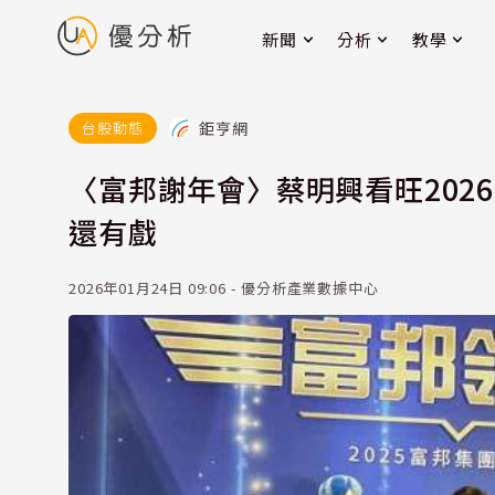
新聞
分析
教學
鉅亨網
台股動態
〈富邦謝年會〉蔡明興看旺202
還有戲
2026年01月24日 09:06 - 優分析產業數據中心