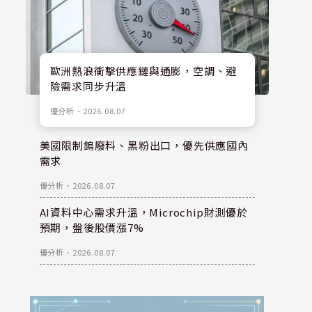
歐洲熱浪衝擊供應鏈與通膨，空調、避
險需求同步升溫
優分析
．
2026.08.07
美國限制鎢廢料、黑粉出口，優先供應國內
需求
優分析
．
2026.08.07
AI資料中心需求升溫，Microchip財測優於
預期，盤後股價漲7%
優分析
．
2026.08.07