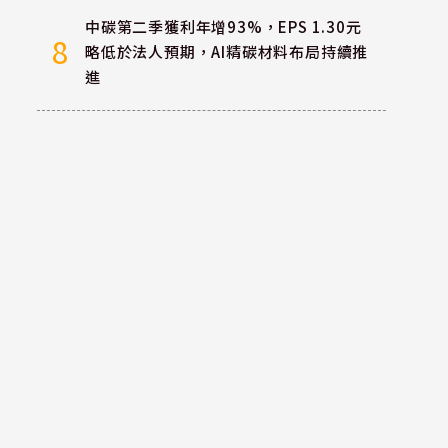
中碳第二季獲利年增93%，EPS 1.30元
8
略低於法人預期，AI精碳材料布局持續推
進