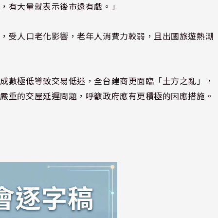
行，有大量就表示後市還有戲。」
出，受人口老化影響，老年人消費力較弱，且出國旅遊熱潮
款成數極低導致交易低迷，全台建商更面臨「土方之亂」，
發嚴重的交屋延遲問題，呼籲政府應有更積極的因應措施。