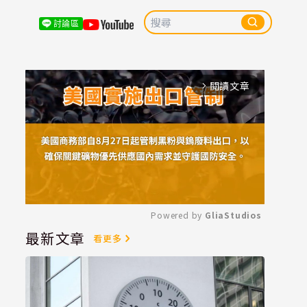
討論區
閱讀文章
arrow_forward_ios
Powered by 
GliaStudios
最新文章
看更多
Mute