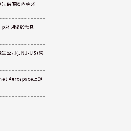
優先供應國內需求
hip財測優於預期，
公司(JNJ-US)醫
 Aerospace上調