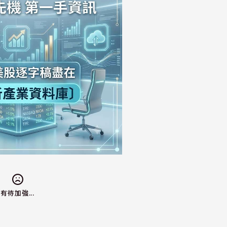
有待加強...