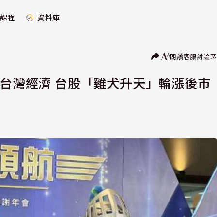
課程
資料庫
朗讀
客服
討論區
6台灣經濟 台股「雞犬升天」輪漲後市