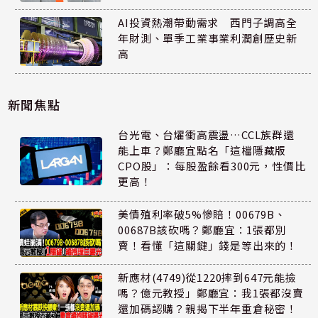
AI投資熱潮帶動需求 西門子調高全
年財測、單季工業事業利潤創歷史新
高
新聞焦點
台光電、台燿衝高震盪…CCL族群還
能上車？鄭廳宜點名「這檔隱藏版
CPO股」：每股盈餘看300元，性價比
更高！
美債殖利率破5%慘賠！00679B、
00687B該砍嗎？鄭廳宜：1張都別
賣！看懂「這關鍵」錢是等出來的！
新應材(4749)從1220摔到647元能撿
嗎？億元教授」鄭廳宜：我1張都沒賣
還加碼認購？親揭下半年重倉秘密！