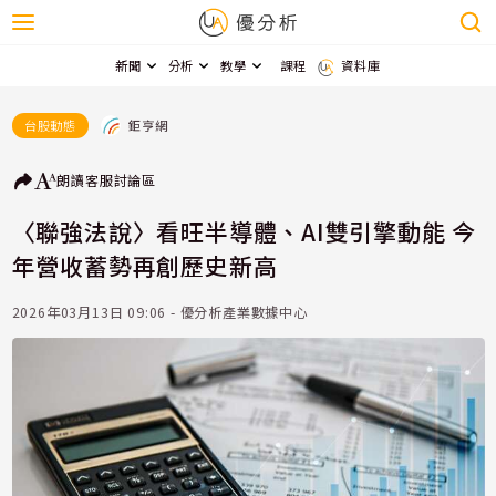
新聞
分析
教學
課程
資料庫
鉅亨網
台股動態
朗讀
客服
討論區
〈聯強法說〉看旺半導體、AI雙引擎動能 今
年營收蓄勢再創歷史新高
2026年03月13日 09:06 - 優分析產業數據中心