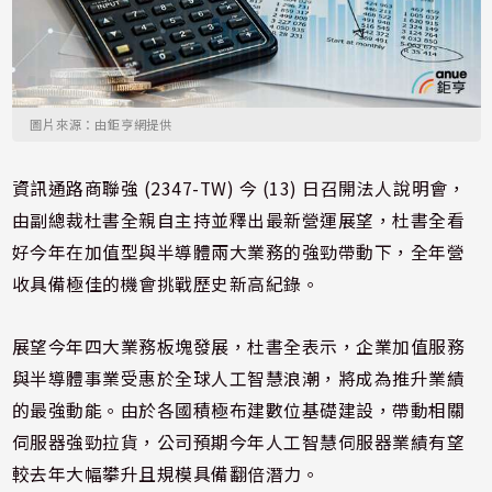
圖片來源：由鉅亨網提供
資訊通路商聯強 (2347-TW) 今 (13) 日召開法人說明會，
由副總裁杜書全親自主持並釋出最新營運展望，杜書全看
好今年在加值型與半導體兩大業務的強勁帶動下，全年營
收具備極佳的機會挑戰歷史新高紀錄。
展望今年四大業務板塊發展，杜書全表示，企業加值服務
與半導體事業受惠於全球人工智慧浪潮，將成為推升業績
的最強動能。由於各國積極布建數位基礎建設，帶動相關
伺服器強勁拉貨，公司預期今年人工智慧伺服器業績有望
較去年大幅攀升且規模具備翻倍潛力。