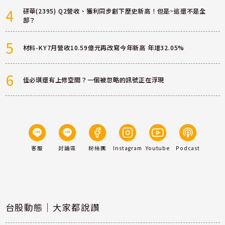
4
研華(2395) Q2營收、獲利同步創下歷史新高！但是~這還不是全
部？
5
材料-KY7月營收10.59億元再改寫今年新高 年增32.05%
6
佳必琪還有上修空間？一個被忽略的訊號正在浮現
客服
討論區
粉絲團
Instagram
Youtube
Podcast
台股動態｜大家都說讚