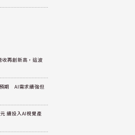
)營收再創新高，這波
於預期 AI需求續強但
元 續投入AI視覺產