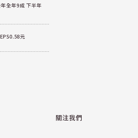
去年全年9成 下半年
PS0.58元
關注我們