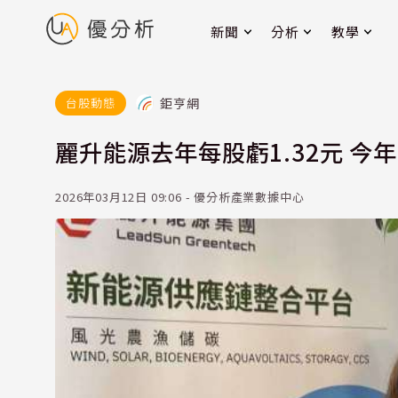
新聞
分析
教學
鉅亨網
台股動態
麗升能源去年每股虧1.32元 今
2026年03月12日 09:06 - 優分析產業數據中心