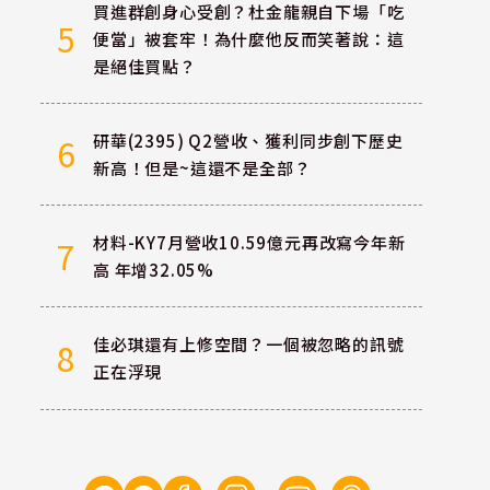
買進群創身心受創？杜金龍親自下場「吃
5
便當」被套牢！為什麼他反而笑著說：這
是絕佳買點？
研華(2395) Q2營收、獲利同步創下歷史
6
新高！但是~這還不是全部？
材料-KY7月營收10.59億元再改寫今年新
7
高 年增32.05%
佳必琪還有上修空間？一個被忽略的訊號
8
正在浮現