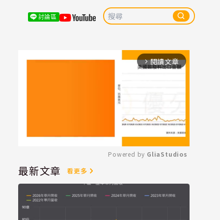
討論區
閱讀文章
arrow_forward_ios
Powered by 
GliaStudios
最新文章
看更多
Mute