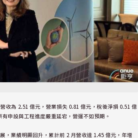
營收為 2.51 億元，營業損失 0.81 億元，稅後淨損 0.51 億
肇因原有申設與工程進度嚴重延宕，營運不如預期。
業績明顯回升，累計前 2 月營收達 1.45 億元，年增