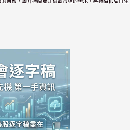
 淨零排放的目標，麗升持續看好綠電市場的需求，將持續佈局再生