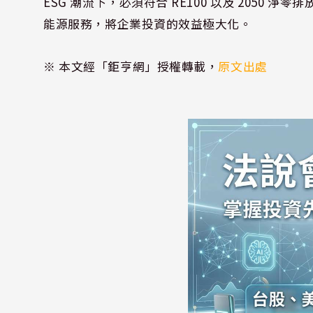
ESG 潮流下，必須符合 RE100 以及 2050
能源服務，將企業投資的效益極大化。
※ 本文經「鉅亨網」授權轉載，
原文出處