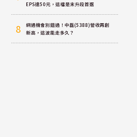
EPS達50元，這檔是末升段首選
網通機會別錯過！中磊(5388)營收再創
8
新高，這波能走多久？