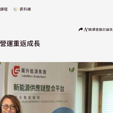
課程
資料庫
朗讀
客服
討論區
年營運重返成長