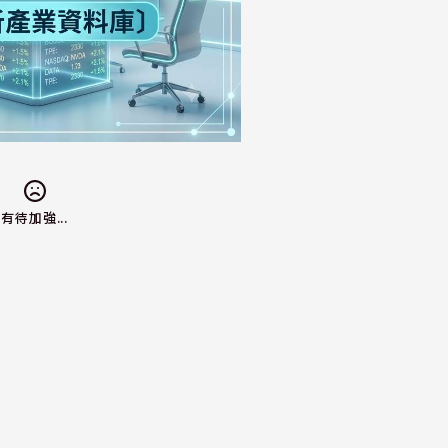
有待加強...