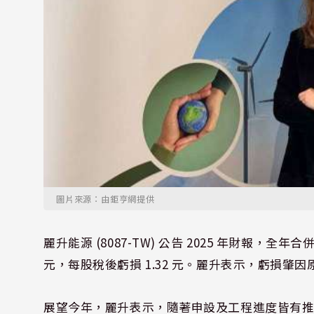
圖片來源：由鉅亨網提供
麗升能源 (8087-TW) 公告 2025 年財報，全年合併
元，每股稅後虧損 1.32 元。麗升表示，虧損
展望今年，麗升表示，隨著申設及工程進度皆有推展，