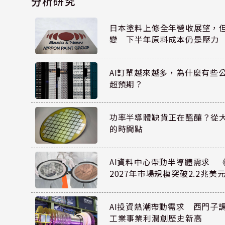
分析研究
日本塗料上修全年營收展望，
變 下半年原料成本仍是壓力
AI訂單越來越多，為什麼有些
超預期？
功率半導體缺貨正在醞釀？從
的時間點
AI資料中心帶動半導體需求 
2027年市場規模突破2.2兆美
AI投資熱潮帶動需求 西門子
工業事業利潤創歷史新高