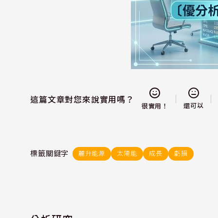
這篇文章對您來說實用嗎？
還可以
很實用！
標籤關鍵字
麗升能源
太陽能
成長
虧損