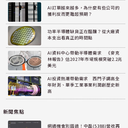
AI訂單越來越多，為什麼有些公司的
獲利反而更難超預期？
功率半導體缺貨正在醞釀？從大廠資
本支出看真正的時間點
AI資料中心帶動半導體需求 《麥克
林報告》估2027年市場規模突破2.2兆
美元
AI投資熱潮帶動需求 西門子調高全
年財測、單季工業事業利潤創歷史新
高
新聞焦點
網通機會別錯過！中磊(5388)營收再