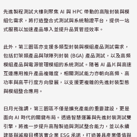
先進製程測試大樓則聚焦 AI 與 HPC 帶動的高階封裝與模
組化需求，將打造整合式測試與系統驗證平台，提供一站
式服務以加速產品導入並提升品質管控效率。
此外，第三園區亦支援多類型封裝與模組產品測試需求，
包括釘架類產品與球陣列封裝 (BGA) 產品測試，以及高頻
模組產品與電源管理模組的系統測試。隨著 AI 晶片與高速
互連應用推升產品複雜度，相關測試能力亦朝向高頻、高
功率與高平行度方向發展，以支援更複雜的先進封裝型態
與模組整合應用。
日月光強調，第三園區不僅是擴充產能的重要建設，更是
面向 AI 時代的關鍵布局。透過智慧運籌與先進封裝測試雙
引擎，將進一步提升高階製造與測試整合能力，並以永續
建築與減廢目標落實企業 ESG 承諾，打造兼具產業價值與