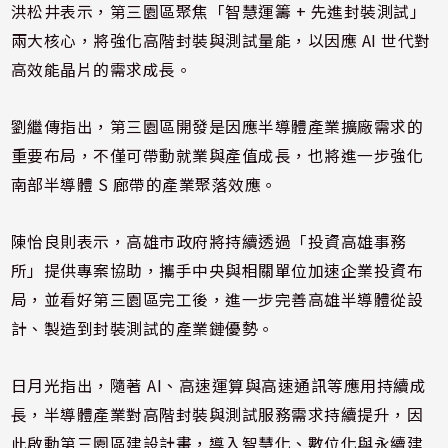
洪松井表示，第三園區聚焦「智慧運籌 + 先進封裝測試」
兩大核心，將強化高階封裝與測試量能，以因應 AI 世代對
高效能晶片的需求成長。
劉繼傳指出，第三園區開發是因應半導體產業擴廠需求的
重要布局，不僅可帶動就業與產值成長，也將進一步強化
南部半導體 S 廊帶的產業聚落效應。
陳怡良則表示，高雄市政府將持續透過「投資高雄事務
所」提供專案協助，攜手中央與相關單位加速企業投資布
局，並看好第三園區完工後，進一步完善高雄半導體從設
計、製造到封裝測試的產業鏈優勢。
日月光指出，隨著 AI、高速運算與高速通訊等應用持續成
長，半導體產業對高階封裝與測試服務需求持續提升，因
此啟動第三園區建設計畫，導入智慧化、數位化與永續建