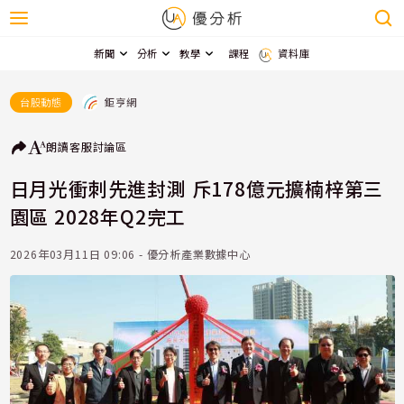
新聞
分析
教學
課程
資料庫
鉅亨網
台股動態
朗讀
客服
討論區
日月光衝刺先進封測 斥178億元擴楠梓第三
園區 2028年Q2完工
2026年03月11日 09:06 - 優分析產業數據中心