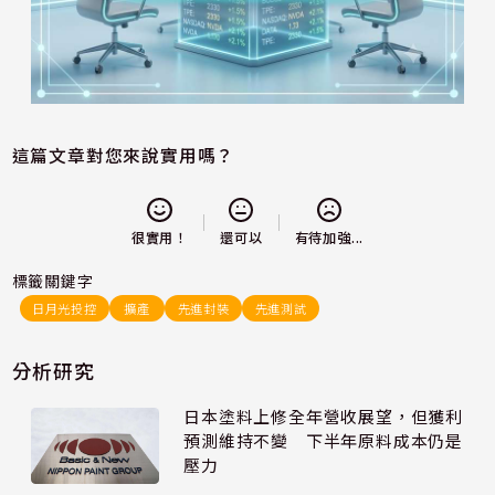
這篇文章對您來說實用嗎？
還可以
很實用！
有待加強...
標籤關鍵字
日月光投控
擴產
先進封裝
先進測試
分析研究
日本塗料上修全年營收展望，但獲利
預測維持不變 下半年原料成本仍是
壓力