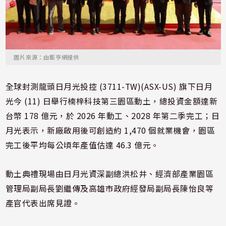
圖片來源：由鉅亨網提供
全球封測龍頭日月光投控 (3711-TW)(ASX-US) 旗下日月
光今 (11) 日舉行楠梓科技第三園區動土，總投資金額達新
台幣 178 億元，於 2026 年動工、2028 年第二季完工；日
月光表示，新廠啟用後可創造約 1,470 個就業機會，園區
完工後平均每公頃年產值估達 46.3 億元。
動土典禮現場由日月光資深副總洪松井、經濟部產業園區
管理局副局長劉繼傳及高雄市政府經發局副局長陳怡良等
產官代表出席見證。