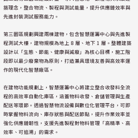
築理念，整合物流、製程與測試能量，提升供應鏈效率與
先進封裝測試服務能力。
第三園區規劃興建兩棟建物，包含智慧運籌中心與先進製
程測試大樓，建物規模為地上 8 層、地下 1 層。整體建築
設計以「生態、節能、健康與減廢」為核心目標，施工階
段即以最少廢棄物為原則，打造兼具環境友善與高效率運
作的現代化智慧廠區。
在建物功能規劃上，智慧運籌中心將建立整合收發料全流
程的高效率自動化庫區，涵蓋物料收發、倉儲管理與生產
配送等環節。透過智慧物流設備與數位化管理平台，可即
時掌握物料流向、庫存狀態與配送節點，提升作業效率並
強化供應鏈韌性，支援先進製程對物料管理「高精準、高
效率、可追溯」的需求。