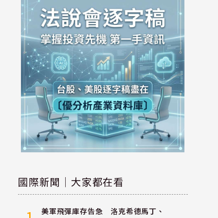
國際新聞｜大家都在看
美軍飛彈庫存告急 洛克希德馬丁、
1