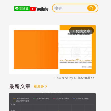
討論區
閱讀文章
arrow_forward_ios
Powered by 
GliaStudios
最新文章
看更多
Mute