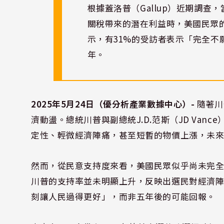
根據蓋洛普（Gallup）近期調
關稅帶來的潛在利益時，美國民眾
示，有31%的受訪者表示「完全不
年。
2025年5月24日（優分析產業數據中心）-
隨著川
濟動盪。總統川普與副總統J.D.范斯（JD Va
定性、輕微經濟陣痛，甚至短暫的物價上漲，未
然而，從民意支持度來看，美國民眾似乎尚未完
川普的支持率並未明顯上升，反映出選民對經濟
刻讓人民過得更好」，而非五年後的可能回報。