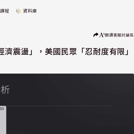
課程
資料庫
朗讀
客服
討論區
經濟震盪」，美國民眾「忍耐度有限」