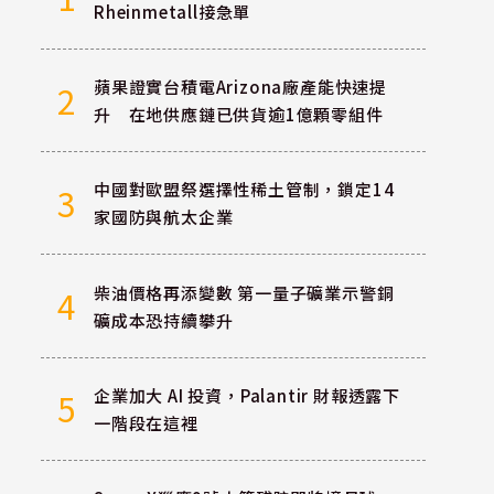
Rheinmetall接急單
蘋果證實台積電Arizona廠產能快速提
2
升 在地供應鏈已供貨逾1億顆零組件
中國對歐盟祭選擇性稀土管制，鎖定14
3
家國防與航太企業
柴油價格再添變數 第一量子礦業示警銅
4
礦成本恐持續攀升
企業加大 AI 投資，Palantir 財報透露下
5
一階段在這裡