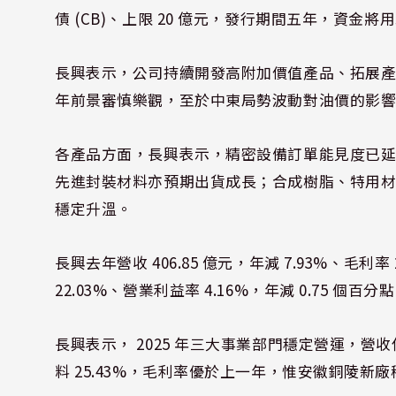
債 (CB)、上限 20 億元，發行期間五年，資
長興表示，公司持續開發高附加價值產品、拓展
年前景審慎樂觀，至於中東局勢波動對油價的影
各產品方面，長興表示，精密設備訂單能見度已
先進封裝材料亦預期出貨成長；合成樹脂、特用
穩定升溫。
長興去年營收 406.85 億元，年減 7.93%、毛利率 
22.03%、營業利益率 4.16%，年減 0.75 個百分
長興表示， 2025 年三大事業部門穩定營運，營收佔
料 25.43%，毛利率優於上一年，惟安徽銅陵