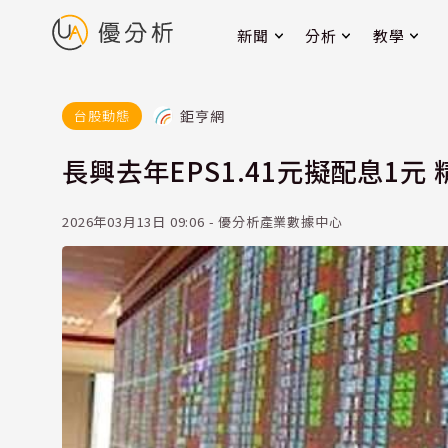
新聞
分析
教學
鉅亨網
台股動態
長興去年EPS1.41元擬配息1
2026年03月13日 09:06 - 優分析產業數據中心