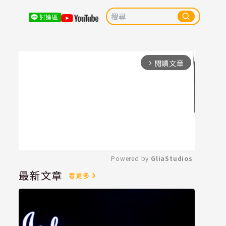
討論區
閱讀文章
arrow_forward_ios
Powered by 
GliaStudios
最新文章
看更多
Mute