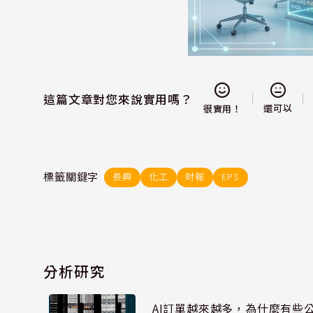
這篇文章對您來說實用嗎？
還可以
很實用！
標籤關鍵字
長興
化工
財報
EPS
分析研究
AI訂單越來越多，為什麼有些