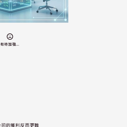
有待加強...
公司的獲利反而更難