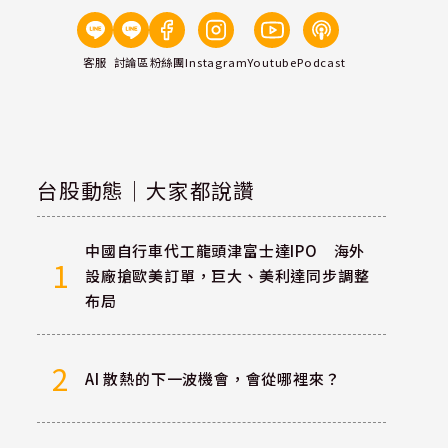
客服
討論區
粉絲團
Instagram
Youtube
Podcast
台股動態｜大家都說讚
中國自行車代工龍頭津富士達IPO 海外
1
設廠搶歐美訂單，巨大、美利達同步調整
布局
2
AI 散熱的下一波機會，會從哪裡來？