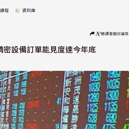
課程
資料庫
朗讀
客服
討論區
元 精密設備訂單能見度達今年底