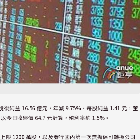
稅後純益 16.56 億元，年減 9.75%、每股純益 1.41 元，董
今日收盤價 64.7 元計算，殖利率約 1.5%。
限 1200 萬股，以及發行國內第一次無擔保可轉換公司