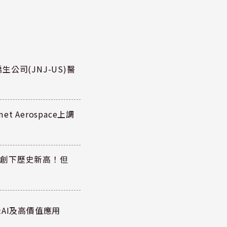
公司(JNJ-US)醫
 Aerospace上調
同步創下歷史新高！但
AI及高價值應用