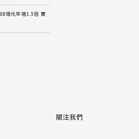
8億元年增1.5倍 實
關注我們