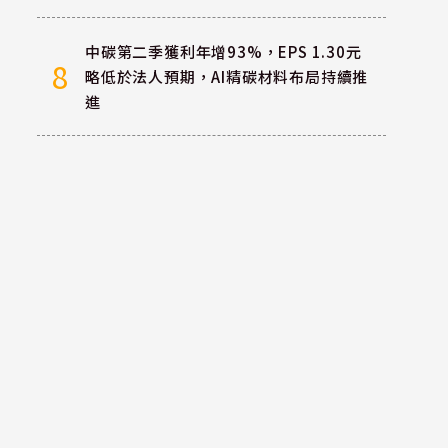
中碳第二季獲利年增93%，EPS 1.30元
8
略低於法人預期，AI精碳材料布局持續推
進