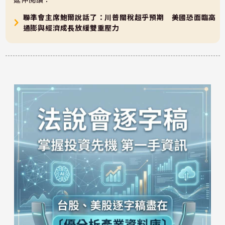
聯準會主席鮑爾說話了：川普關稅超乎預期 美國恐面臨高
通膨與經濟成長放緩雙重壓力