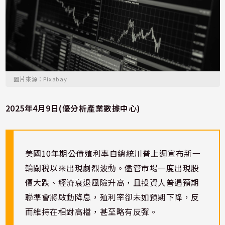
圖片來源：Pixabay
2025年4月9日(優分析產業數據中心)
美國10年期公債殖利率自總統川普上週宣布新一
輪關稅以來出現劇烈波動。儘管市場一度出現股
價大跌、經濟衰退風險升高，且投資人普遍預期
聯準會將啟動降息，殖利率卻未如預期下降，反
而維持在相對高檔，甚至略有反彈。