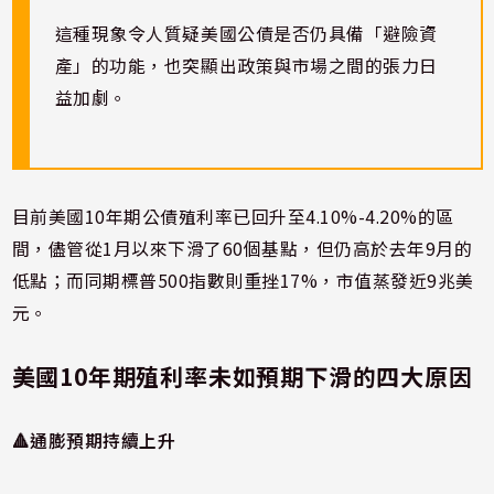
這種現象令人質疑美國公債是否仍具備「避險資
產」的功能，也突顯出政策與市場之間的張力日
益加劇。
目前美國10年期公債殖利率已回升至4.10%-4.20%的區
間，儘管從1月以來下滑了60個基點，但仍高於去年9月的
低點；而同期標普500指數則重挫17%，市值蒸發近9兆美
元。
美國10年期殖利率未如預期下滑的四大原因
🔺通膨預期持續上升