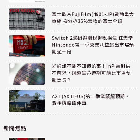
富士軟片FujiFilm(4901-JP)啟動重大
重組 擬分拆35%營收的富士全錄
Switch 2熱銷與關稅退稅挹注 任天堂
Nintendo第一季營業利益超出市場預
期逾一倍
光通訊不能不知道的事！InP 雷射供
不應求，銅纜生命週期可能比市場預
期更長？
AXT(AXTI-US)第二季業績超預期，
背後透露這件事
新聞焦點