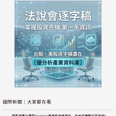
國際新聞｜大家都在看
蘋果證實台積電Arizona廠產能快速提升 在地供應鏈已供貨逾1