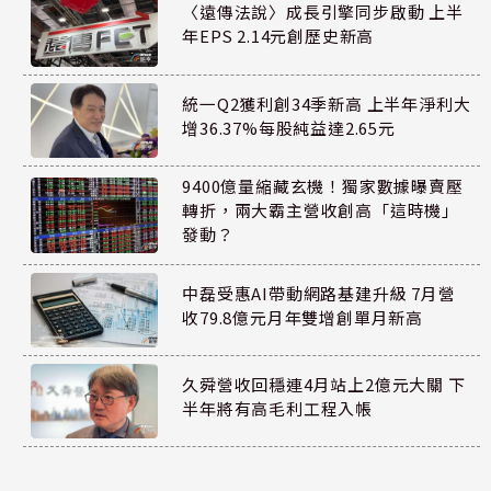
〈遠傳法說〉成長引擎同步啟動 上半
年EPS 2.14元創歷史新高
統一Q2獲利創34季新高 上半年淨利大
增36.37%每股純益達2.65元
9400億量縮藏玄機！獨家數據曝賣壓
轉折，兩大霸主營收創高「這時機」
發動？
中磊受惠AI帶動網路基建升級 7月營
收79.8億元月年雙增創單月新高
久舜營收回穩連4月站上2億元大關 下
半年將有高毛利工程入帳