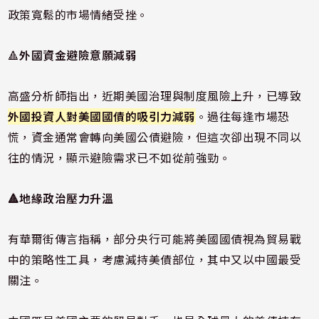
政策寬鬆的市場情緒受挫。
🔺
外國資金避險意願減弱
高盛分析師指出，近期美國治理與制度風險上升，已導致
外國投資人對美國國債的吸引力減弱
。過往每逢市場恐
慌，資金通常會轉向美國公債避險，但這次卻出現不同以
往的情況，顯示避險需求已不如從前強勁。
🔺地緣政治壓力升溫
有華爾街傳言指稱，部分央行可能將美國國債視為貿易戰
中的策略性工具，考慮減持美債部位，其中又以中國最受
關注。