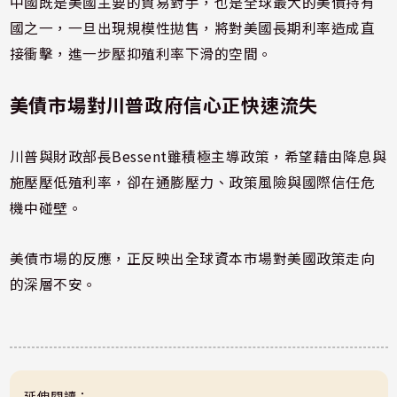
中國既是美國主要的貿易對手，也是全球最大的美債持有
國之一，一旦出現規模性拋售，將對美國長期利率造成直
接衝擊，進一步壓抑殖利率下滑的空間。
美債市場對川普政府信心正快速流失
川普與財政部長Bessent雖積極主導政策，希望藉由降息與
施壓壓低殖利率，卻在通膨壓力、政策風險與國際信任危
機中碰壁。
美債市場的反應，正反映出全球資本市場對美國政策走向
的深層不安。
延伸閱讀：