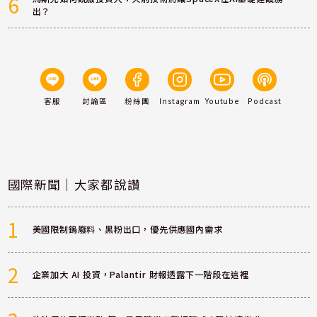
6
出？
客服
討論區
粉絲團
Instagram
Youtube
Podcast
國際新聞｜大家都說讚
1
美國限制鎢廢料、黑粉出口，優先供應國內需求
2
企業加大 AI 投資，Palantir 財報透露下一階段在這裡