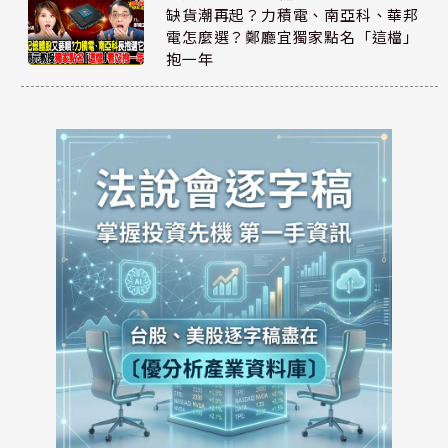
缺貨潮再起？力積電、南亞科、華邦
電怎麼選？鄭廳宜獨家點名「這檔」
抱一年