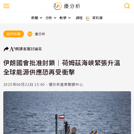
新聞
分析
教學
課程
資料庫
優分析
國際新聞
朗讀
客服
討論區
伊朗國會批准封鎖｜荷姆茲海峽緊張升溫
全球能源供應恐再受衝擊
2025年06月22日 15:00 - 優分析產業數據中心