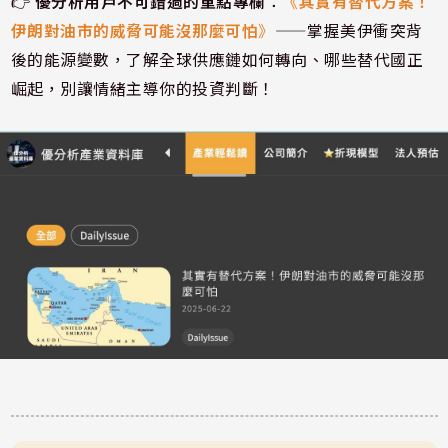
👉
優分析用戶不可錯過的重點專欄
：
《
其實有替代方案！
伊朗對油市的威脅可能沒那麼可怕
》
——掌握美伊衝突背
後的能源變數，了解全球供應鏈如何轉向、哪些替代國正
崛起，別讓情緒主導你的投資判斷！