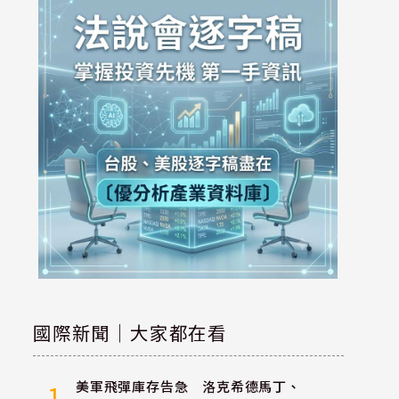
國際新聞｜大家都在看
美軍飛彈庫存告急 洛克希德馬丁、
1