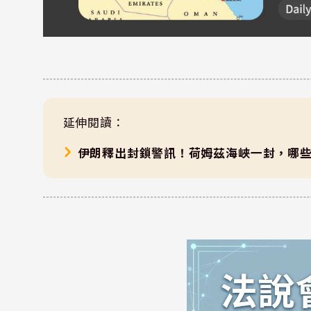
延伸閱讀：
伊朗釋出封鎖警訊！荷姆茲海峽一封，哪