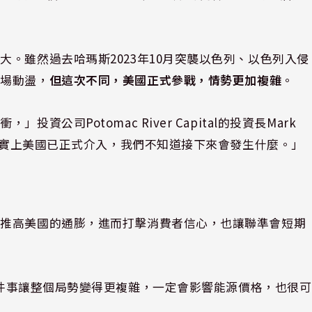
。雖然過去哈瑪斯2023年10月突襲以色列、以色列入侵
市場動盪，
但這次不同，美國正式參戰，情勢更加複雜
。
公司Potomac River Capital的投資長Mark
但事實上美國已正式介入，我們不知道接下來會發生什麼。」
能推高美國的通膨，進而打擊消費者信心，也讓聯準會短期
in指出：「這件事讓整個局勢變得更複雜，一定會影響能源價格，也很可