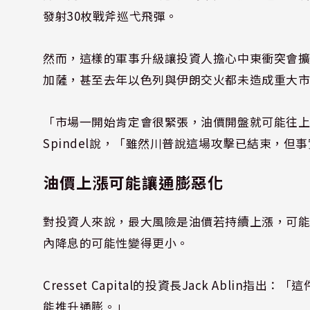
發射30枚戰斧巡弋飛彈。
然而，這樣的軍事升級讓投資人擔心中東衝突會擴大
加薩，甚至去年以色列與伊朗交火都未造成重大
「市場一開始肯定會很緊張，油價開盤就可能往上衝，」投資
Spindel說，「雖然川普說這場攻擊已結束，
油價上漲可能讓通膨惡化
對投資人來說，最大風險是油價若持續上漲，可
內降息的可能性變得更小。
Cresset Capital的投資長Jack Abl
能推升通膨。」