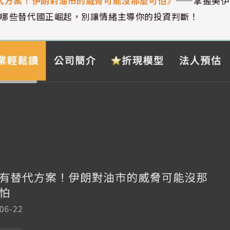
代方案！伊朗對油市的威脅可能沒那麼可怕
》
——掌握美伊
、哪些替代國正崛起，別讓情緒主導你的投資判斷！