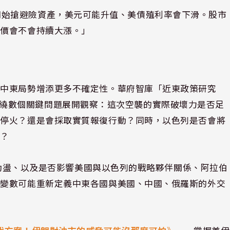
如果大家開始搶避險資產，美元可能升值、美債殖利率會下滑。股市
油價會不會持續大漲。」
為中東局勢增添更多不確定性。華府智庫「近東政策研究
數日將圍繞數個關鍵問題展開觀察：這次空襲的實際破壞力是否足
列停火？還是會採取實質報復行動？同時，以色列是否會將
碼？
政局動盪、以及是否影響美國與以色列的戰略夥伴關係、阿拉伯
些變數可能重新定義中東各國與美國、中國、俄羅斯的外交