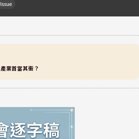
些產業首當其衝？