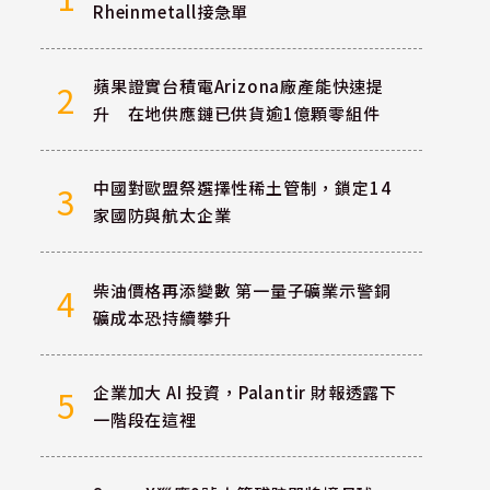
Rheinmetall接急單
蘋果證實台積電Arizona廠產能快速提
2
升 在地供應鏈已供貨逾1億顆零組件
中國對歐盟祭選擇性稀土管制，鎖定14
3
家國防與航太企業
柴油價格再添變數 第一量子礦業示警銅
4
礦成本恐持續攀升
企業加大 AI 投資，Palantir 財報透露下
5
一階段在這裡