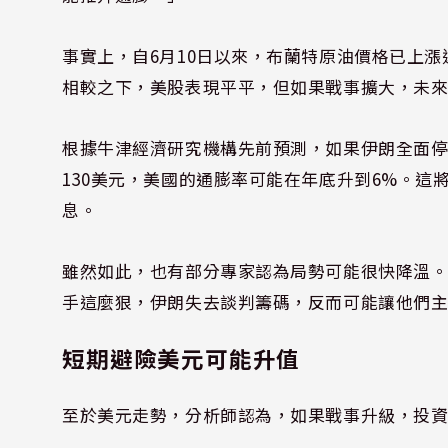
事實上，自6月10日以來，布蘭特原油價格已上漲近
相較之下，美股表現平平，但如果戰事擴大，未
根據牛津經濟研究機構先前預測，如果伊朗全面
130美元，美國的通膨率可能在年底升到6%。
息。
雖然如此，也有部分專家認為局勢可能很快降溫。Harris 
手這麼狠，伊朗失去談判籌碼，反而可能讓他們
短期避險美元可能升值
至於美元走勢，分析師認為，如果戰事升級，投