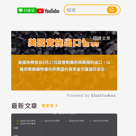
討論區
閱讀文章
arrow_forward_ios
Powered by 
GliaStudios
最新文章
看更多
Mute