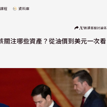
課程
資料庫
朗讀
客服
討論區
該關注哪些資產？從油價到美元一次看