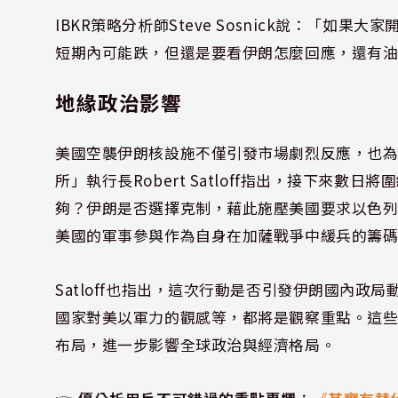
IBKR策略分析師Steve Sosnick說：「
短期內可能跌，但還是要看伊朗怎麼回應，還有
地緣政治影響
美國空襲伊朗核設施不僅引發市場劇烈反應，也
所」執行長Robert Satloff指出，接下來
夠？伊朗是否選擇克制，藉此施壓美國要求以色
美國的軍事參與作為自身在加薩戰爭中緩兵的籌
Satloff也指出，這次行動是否引發伊朗國內
國家對美以軍力的觀感等，都將是觀察重點。這
布局，進一步影響全球政治與經濟格局。