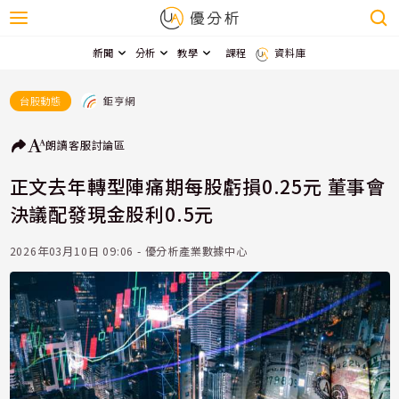
新聞
分析
教學
課程
資料庫
鉅亨網
台股動態
朗讀
客服
討論區
正文去年轉型陣痛期每股虧損0.25元 董事會
決議配發現金股利0.5元
2026年03月10日 09:06 - 優分析產業數據中心