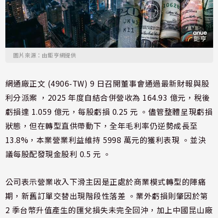
圖片來源：由鉅亨網提供
網通廠正文 (4906-TW) 9 日召開董事會通過最新財報與股
利分派案 ，2025 年度自結合併營收為 164.93 億元，稅後
虧損達 1.059 億元，每股虧損 0.25 元 。儘管整體呈現虧損
狀態，但在轉型直供帶動下，全年毛利率仍逆勢成長至
13.8%，本業營業利益維持 5998 萬元的獲利表現 。並決
議每股配發現金股利 0.5 元 。
公司表示營業收入下滑主因是正處於商業模式轉型的陣痛
期，新舊訂單交替出現階段性落差 。業外虧損則肇因於第
2 季台幣升值產生的匯兌損失未完全回沖，加上中國昆山廠