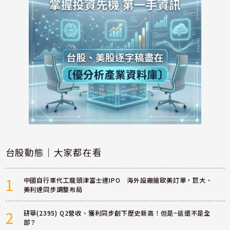
台股動態｜大家都在看
1
中國自行車代工龍頭津富士達IPO 海外設廠搶歐美訂單，巨大、
美利達同步調整布局
2
研華(2395) Q2營收、獲利同步創下歷史新高！但是~這還不是全
部？