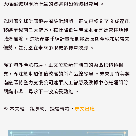
大幅縮減規模所衍生的資遣與設備減損費用 。
為因應全球供應鏈去風險化趨勢，正文已將 8 至 9 成產能
移轉至越南三大廠區，藉此降低生產成本並有效管控地緣
政治風險 。這項產能重組計畫預期能為長期全球布局帶來
優勢，並有望在未來爭取更多轉單效應 。
除了海外產能布局，正文位於新竹湖口的廠區也積極擴
充，專注於附加價值較高的新產品線發展 。未來新竹與越
南廠區將全力支援公司進軍人工智慧及數據中心光通訊等
關鍵市場，尋求下一波成長動能 。
※ 本文經「鉅亨網」授權轉載，
原文出處