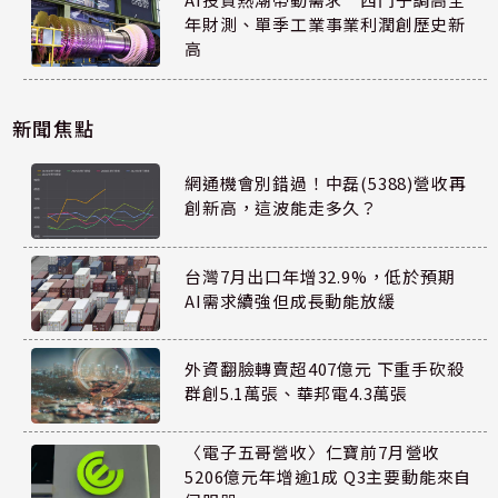
年財測、單季工業事業利潤創歷史新
高
新聞焦點
網通機會別錯過！中磊(5388)營收再
創新高，這波能走多久？
台灣7月出口年增32.9%，低於預期
AI需求續強但成長動能放緩
外資翻臉轉賣超407億元 下重手砍殺
群創5.1萬張、華邦電4.3萬張
〈電子五哥營收〉仁寶前7月營收
5206億元年增逾1成 Q3主要動能來自