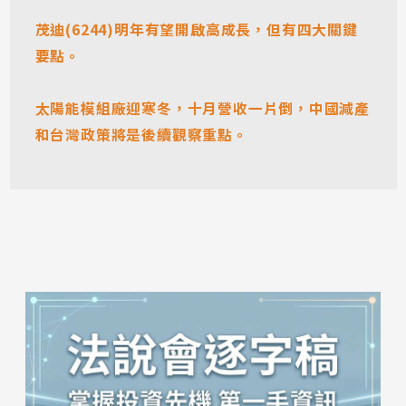
茂迪(6244)明年有望開啟高成長，但有四大關鍵
要點。
太陽能模組廠迎寒冬，十月營收一片倒，中國減產
和台灣政策將是後續觀察重點。