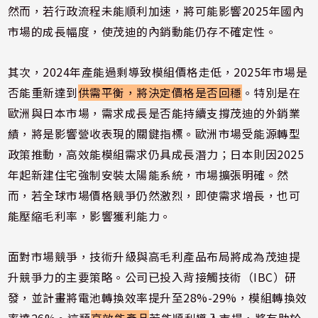
然而，若行政流程未能順利加速，將可能影響2025年國內
市場的成長幅度，使茂迪的內銷動能仍存不確定性。
其次，2024年產能過剩導致模組價格走低，2025年市場是
否能重新達到
供需平衡，將決定價格是否回穩
。特別是在
歐洲與日本市場，需求成長是否能持續支撐茂迪的外銷業
績，將是影響營收表現的關鍵指標。歐洲市場受能源轉型
政策推動，高效能模組需求仍具成長潛力；日本則因2025
年起新建住宅強制安裝太陽能系統，市場擴張明確。然
而，若全球市場價格競爭仍然激烈，即使需求增長，也可
能壓縮毛利率，影響獲利能力。
面對市場競爭，技術升級與高毛利產品布局將成為茂迪提
升競爭力的主要策略。公司已投入背接觸技術（IBC）研
發，並計畫將電池轉換效率提升至28%-29%，模組轉換效