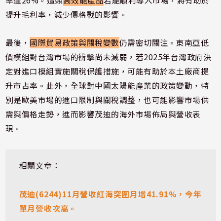
率達26%。這類
高效能產品
若能順利導入市場，將有助於
提升毛利率，減少價格戰的影響。
最後，
國際貿易政策與關稅變數
仍需密切關注。東南亞低
價模組對台灣市場的衝擊尚未減弱，若2025年台灣政府決
定對進口模組實施關稅保護措施，可能有助於本土廠商提
升市占率。此外，全球對中國太陽能產業的政策變動，特
別是歐美市場的進口限制與關稅調整，也可能影響市場供
需與價格走勢，進而影響茂迪的海外市場佈局與營收表
現。
相關文章：
茂迪(6244)11月營收紅海突圍月增41.91%，今年
單月營收次高。