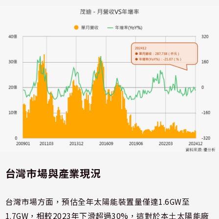
台灣市場與產業現況
台灣市場方面，預估全年太陽能裝置量僅達1.6GW至
1.7GW，相較2023年下滑超過30%，這對於本土太陽能廠