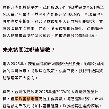
為提升產能與競爭力，茂迪於2024年第3季完成M6升級至
M10電池片量產，並將年產能提升至400MW。M10電池片
具更高功率輸出，符合全球市場對大尺寸模組的需求，並
有效降低生產成本。然而，隨著市場環境變化，產能擴張
是否能帶來實際的營收成長，仍取決於多項關鍵因素。
未來該關注哪些變數？
進入2025年，茂迪面臨的市場變數依然多元，影響公司成
長的關鍵因素，將聚焦在政策、供需平衡、技術升級與貿
易環境等四大面向。
首先，台灣政府設定2025年達20GW的太陽能裝置量目
標，但
案場審核進度
仍是主要變數。隨著選舉結束，市場
普遍預期新政府將加快審批進度，以推動再生能源發展。