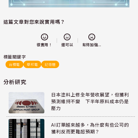
這篇文章對您來說實用嗎？
還可以
很實用！
有待加強...
標籤關鍵字
台積電
華邦電
記憶體
分析研究
日本塗料上修全年營收展望，但獲利
預測維持不變 下半年原料成本仍是
壓力
AI訂單越來越多，為什麼有些公司的
獲利反而更難超預期？