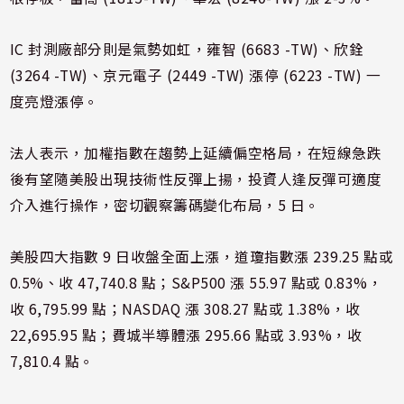
IC 封測廠部分則是氣勢如虹，雍智 (6683 -TW)、欣銓
(3264 -TW)、京元電子 (2449 -TW) 漲停 (6223 -TW) 一
度亮燈漲停。
法人表示，加權指數在趨勢上延續偏空格局，在短線急跌
後有望隨美股出現技術性反彈上揚，投資人逢反彈可適度
介入進行操作，密切觀察籌碼變化布局，5 日。
美股四大指數 9 日收盤全面上漲，道瓊指數漲 239.25 點或
0.5%、收 47,740.8 點；S&P500 漲 55.97 點或 0.83%，
收 6,795.99 點；NASDAQ 漲 308.27 點或 1.38%，收
22,695.95 點；費城半導體漲 295.66 點或 3.93%，收
7,810.4 點。