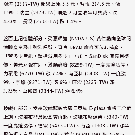
鴻海 (2317-TW) 開盤上漲 5.5 元，暫報 214.5 元、漲
1.9%；瑞昱 (2379-TW) 則是 2 月營收年月雙減、跌
4.33%，長榮 (2603-TW) 跌 1.4%。
盤面上記憶體部分，受惠輝達 (NVDA-US) 黃仁勳向全球記
憶體產業釋出強烈訊號，直言 DRAM 廠商可放心擴產，
「蓋多少產能，輝達就用多少」，加上 SanDisk 調高目標
價、美光財報在即，激勵群聯 (8299-TW) 一度亮燈漲停，
力積電 (6770-TW) 漲 7.4%、南亞科 (2408-TW) 一度漲
9%、宇瞻 (8271-TW) 漲 6%，旺宏 (2337-TW) 漲
3.25%、華邦電 (2344-TW) 漲 6.4%
玻纖布部分，受惠玻纖龍頭大廠日東紡 E-glass 價格已全面
上調，玻纖布概念股風雲再起，玻纖布廠建榮 (5340-TW)
一度亮燈漲停，德宏 (5475 -TW)、南亞 (1303 -TW) 漲半
根停板，富喬 (1815-TW)、華宏 (8240-TW) 漲 2-3%。