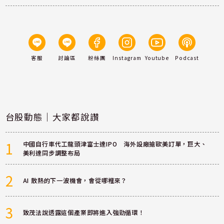
客服
討論區
粉絲團
Instagram
Youtube
Podcast
台股動態｜大家都說讚
1
中國自行車代工龍頭津富士達IPO 海外設廠搶歐美訂單，巨大、
美利達同步調整布局
2
AI 散熱的下一波機會，會從哪裡來？
3
致茂法說透露這個產業即將進入強勁循環！