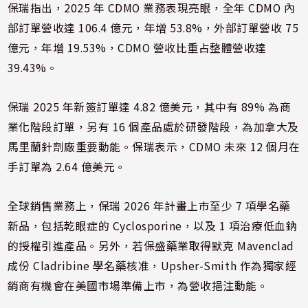
保瑞指出，2025 年 CDMO 業務表現亮眼，全年 CDMO 內
部訂單營收達 106.4 億元，年增 53.8%，外部訂單營收 75
億元，年增 19.53%，CDMO 營收比重占整體營收達
39.43%。
保瑞 2025 年新簽訂單達 4.82 億美元，其中有 89% 為商
業化階段訂單，另有 16 個產品處於研發階段，為加拿大及
馬里蘭針劑廠重要動能。保瑞表示，CDMO 未來 12 個月在
手訂單為 2.64 億美元。
全球銷售業務上，保瑞 2026 年計畫上市至少 7 項學名藥
新品，包括乾眼症的 Cyclosporine，以及 1 項治療低血鈉
的授權引進產品。另外，若保盛藥業取得默克 Mavenclad
成份 Cladribine 學名藥核准，Upsher-Smith 作為獨家經
銷商有機會在美國市場準備上市，為營收挹注動能。