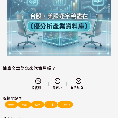
這篇文章對您來說實用嗎？
還可以
很實用！
有待加強...
標籤關鍵字
保瑞
財報
股利
生技
CDMO