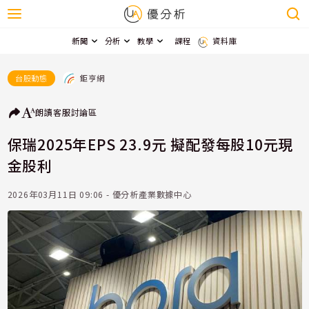
新聞
分析
教學
課程
資料庫
鉅亨網
台股動態
朗讀
客服
討論區
保瑞2025年EPS 23.9元 擬配發每股10元現
金股利
2026年03月11日 09:06 - 優分析產業數據中心