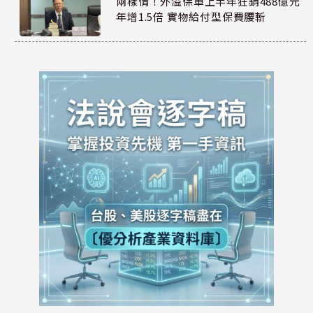
兩樣情！外溢保單上半年狂銷488億元
年增1.5倍 實物給付型保費腰斬