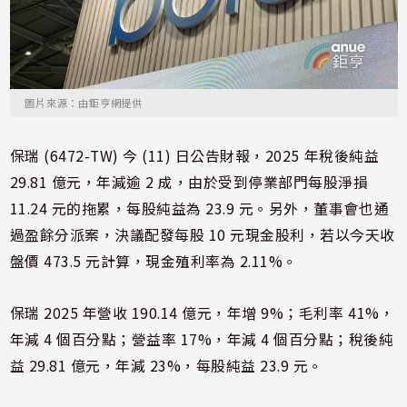
圖片來源：由鉅亨網提供
保瑞 (6472-TW) 今 (11) 日公告財報，2025 年稅後純益
29.81 億元，年減逾 2 成，由於受到停業部門每股淨損
11.24 元的拖累，每股純益為 23.9 元。另外，董事會也通
過盈餘分派案，決議配發每股 10 元現金股利，若以今天收
盤價 473.5 元計算，現金殖利率為 2.11%。
保瑞 2025 年營收 190.14 億元，年增 9%；毛利率 41%，
年減 4 個百分點；營益率 17%，年減 4 個百分點；稅後純
益 29.81 億元，年減 23%，每股純益 23.9 元。