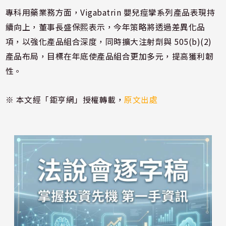
專科用藥業務方面，Vigabatrin 嬰兒痙攣系列產品表現持
續向上，董事長盛保熙表示，今年策略將透過差異化品
項，以強化產品組合深度，同時擴大注射劑與 505(b)(2)
產品布局，目標在年底使產品組合更加多元，提高獲利韌
性。
※ 本文經「鉅亨網」授權轉載，
原文出處