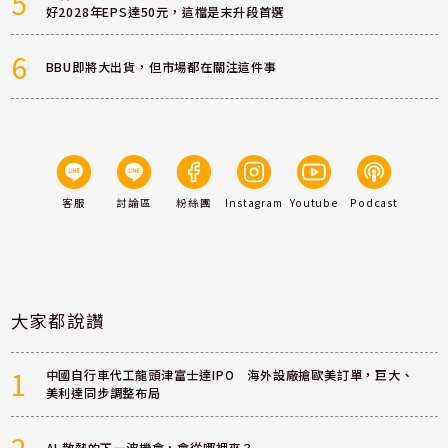
5
好2028年EPS達50元，這檔是末升段首選
6
BBU即將大出貨，但市場都在關注這件事
客服
討論區
粉絲團
Instagram
Youtube
Podcast
大家都說讚
1
中國自行車代工龍頭津富士達IPO 海外設廠搶歐美訂單，巨大、
美利達同步調整布局