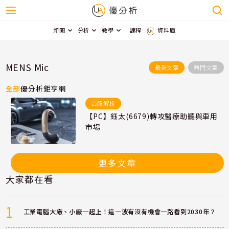
新聞
分析
教學
課程
資料庫
MENS Mic
最新文章
熱門文章
全部
優分析
鉅亨網
台股解析
【PC】鈺太(6679)轉攻醫療助聽與車用
市場
更多文章
大家都在看
1
工業電腦大廠、小廠一起上！這一波有沒有機會一路看到2030年？