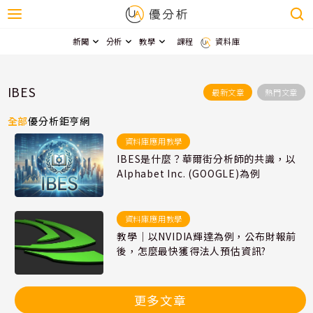
新聞
分析
教學
課程
資料庫
IBES
最新文章
熱門文章
全部
優分析
鉅亨網
資料庫應用教學
IBES是什麼？華爾街分析師的共識，以
Alphabet Inc. (GOOGLE)為例
資料庫應用教學
教學｜以NVIDIA輝達為例，公布財報前
後，怎麼最快獲得法人預估資訊?
更多文章