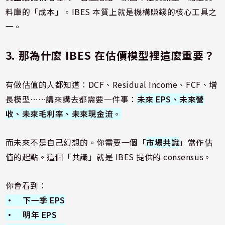
料庫的「成本」。IBES 本質上就是機構賺錢的核心工具之
一。
3. 那為什麼 IBES 在估價模型裡這麼重要？
有做估值的人都知道：DCF、Residual Income、FCF、增
長模型……講來講去都需要一件事：
未來 EPS、未來營
收、未來毛利率、未來現金流
。
而未來不是自己幻想的。你需要一個「
市場共識
」當作估
值的起點。這個「共識」就是 IBES 提供的 consensus。
你會看到：
• 下一季 EPS
• 明年 EPS