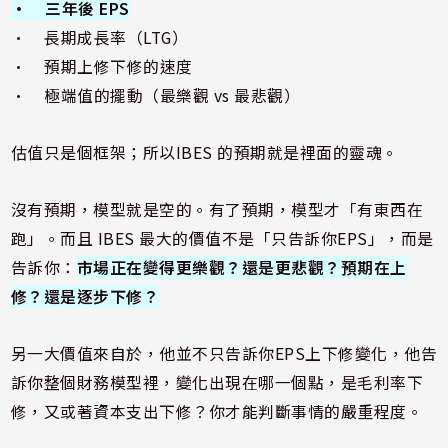
• 三年後 EPS
• 長期成長率（LTG）
• 預期上修下修的速度
• 極端值的擺動（最樂觀 vs 最悲觀）
估值只是個框架；所以IBES 的預期就是裡面的靈魂。
沒有預期，模型就是空的。有了預期，模型才「有東西在
跑」。而且 IBES 最大的價值不是「只告訴你EPS」，而是
告訴你：
市場正在變得更樂觀？還是更悲觀？預期在上
修？還是逐步下修？
另一大價值來自於，他並不只告訴你EPS上下修變化，他告
訴你整個財務模型裡，變化出現在哪一個點，是毛利率下
修，又或著資本支出下修？你才能判斷事情的嚴重程度。