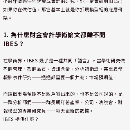
小夥伴做過任何財金或會計的研究，你一定會碰到IBES；
如果你在做估值，那它基本上就是你折現模型裡的底層骨
架。
1. 為什麼財金會計學術論文都離不開
IBES？
在學術界，IBES 幾乎是一種共同「語言」。當學術研究做
盈餘管理、盈餘品質、資訊含量、分析師偏誤，甚至異常
報酬事件研究——通通都需要一個共識：市場預期值。
而這個市場預期不是散戶喊出來的，也不是公司說的。是
一群分析師們——一群長期盯著產業、公司、法說會、財
報模型的專業研究員——每天更新的數據。
IBES 提供什麼？