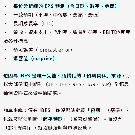
•
每位分析師的 EPS 預測（含日期、數字、券商）
• 一致預期（平均、中位數、最高、最低）
• 長期成長率（LTG）
• 營收、資本支出、毛利率、營業利益率、EBITDA等等
及各種指標
• 預測誤差（forecast error）
•
驚喜值（surprise）
也因為 IBES 是唯一完整、結構化的「預期資料」來源
，所
以大部份頂尖期刊（JF、JFE、RFS、TAR、JAR）全都靠
這個資料庫來做相關研究。
簡單來說：沒有 IBES，你沒辦法定義「
預期
」（基準），
也就沒辦法判斷「
超乎預期
」（驚喜或驚嚇）。而沒有
「超乎預期」，就沒辦法解釋市場反應。