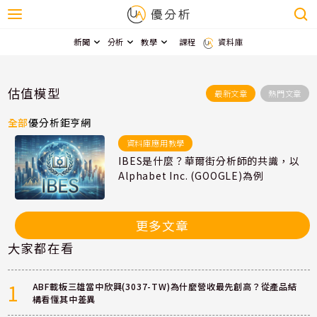
新聞
分析
教學
課程
資料庫
估值模型
最新文章
熱門文章
全部
優分析
鉅亨網
資料庫應用教學
IBES是什麼？華爾街分析師的共識，以
Alphabet Inc. (GOOGLE)為例
更多文章
大家都在看
1
ABF載板三雄當中欣興(3037-TW)為什麼營收最先創高？從產品結
構看懂其中差異