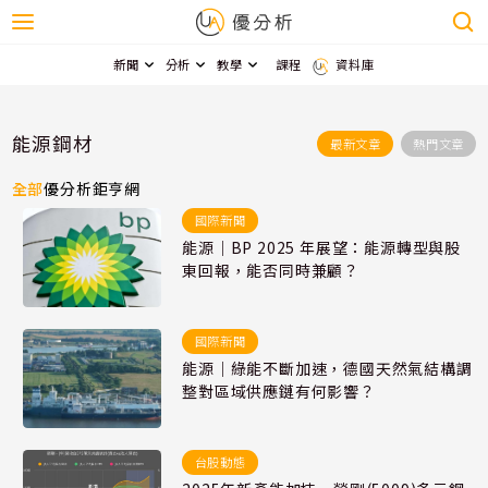
新聞
分析
教學
課程
資料庫
能源鋼材
最新文章
熱門文章
全部
優分析
鉅亨網
國際新聞
能源｜BP 2025 年展望：能源轉型與股
東回報，能否同時兼顧？
國際新聞
能源｜綠能不斷加速，德國天然氣結構調
整對區域供應鏈有何影響？
台股動態