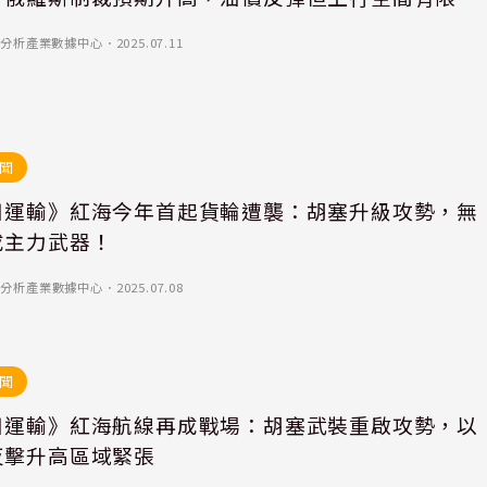
)-優分析產業數據中心
．
2025.07.11
聞
日運輸》紅海今年首起貨輪遭襲：胡塞升級攻勢，無
成主力武器！
)-優分析產業數據中心
．
2025.07.08
聞
日運輸》紅海航線再成戰場：胡塞武裝重啟攻勢，以
反擊升高區域緊張