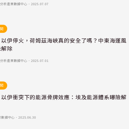
)-優分析產業數據中心
．
2025.07.07
聞
｜以伊停火，荷姆茲海峽真的安全了嗎？中東海運風
未解除
)-優分析產業數據中心
．
2025.07.01
聞
｜以伊衝突下的能源骨牌效應：埃及能源體系曝險解
業數據中心
．
2025.06.30