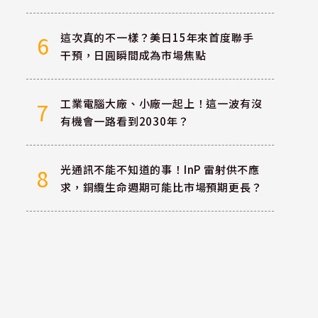
這次真的不一樣？美日15年來首度聯手
6
干預，日圓瞬間成為市場焦點
工業電腦大廠、小廠一起上！這一波有沒
7
有機會一路看到2030年？
光通訊不能不知道的事！InP 雷射供不應
8
求，銅纜生命週期可能比市場預期更長？