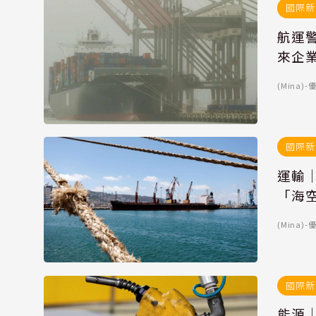
國際新
航運
來企
(Mina
國際新
運輸
「海
(Mina
國際新
能源