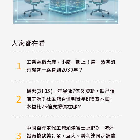
月
大家都在看
工業電腦大廠、小廠一起上！這一波有沒
1
有機會一路看到2030年？
穩懋(3105)一年暴漲7倍又腰斬，跌出價
2
值了嗎？杜金龍看懂明後年EPS基本面：
本益比25倍支撐價在哪？
中國自行車代工龍頭津富士達IPO 海外
3
設廠搶歐美訂單，巨大、美利達同步調整