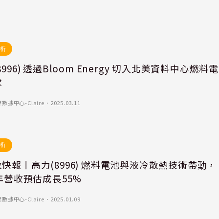
析
8996) 透過Bloom Energy 切入北美資料中心燃料電
求
據中心-Claire
．
2025.03.11
析
快報丨高力(8996) 燃料電池與液冷散熱技術帶動，
5年營收預估成長55%
據中心-Claire
．
2025.01.09