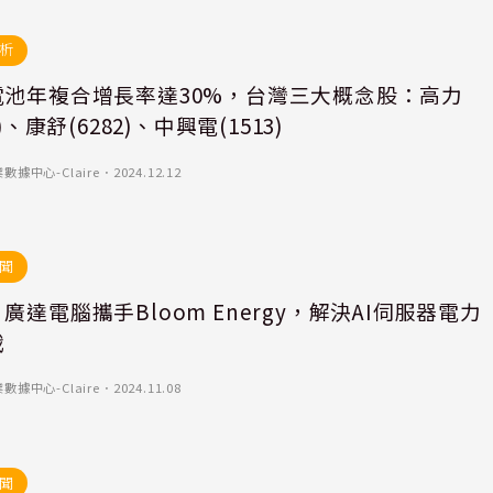
析
電池年複合增長率達30%，台灣三大概念股：高力
6)、康舒(6282)、中興電(1513)
據中心-Claire
．
2024.12.12
聞
廣達電腦攜手Bloom Energy，解決AI伺服器電力
戰
據中心-Claire
．
2024.11.08
聞