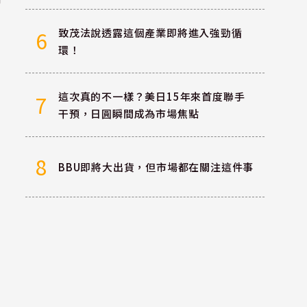
致茂法說透露這個產業即將進入強勁循
6
環！
這次真的不一樣？美日15年來首度聯手
7
干預，日圓瞬間成為市場焦點
8
BBU即將大出貨，但市場都在關注這件事