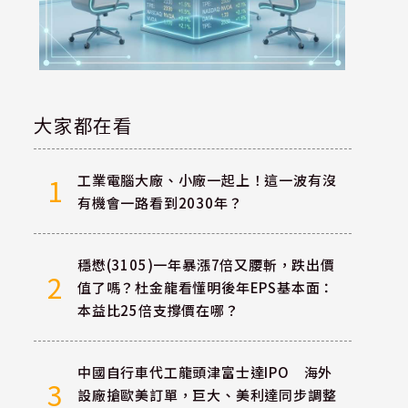
大家都在看
工業電腦大廠、小廠一起上！這一波有沒
1
有機會一路看到2030年？
穩懋(3105)一年暴漲7倍又腰斬，跌出價
2
值了嗎？杜金龍看懂明後年EPS基本面：
本益比25倍支撐價在哪？
中國自行車代工龍頭津富士達IPO 海外
3
設廠搶歐美訂單，巨大、美利達同步調整