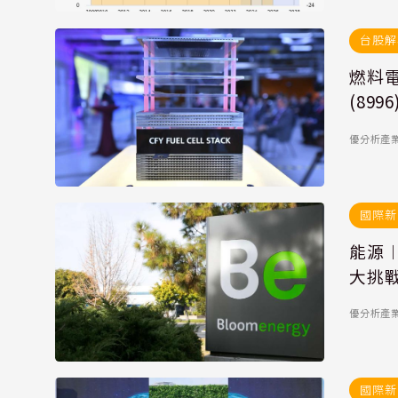
台股解
燃料
(899
優分析產業數
國際新
能源︱
大挑
優分析產業數
國際新