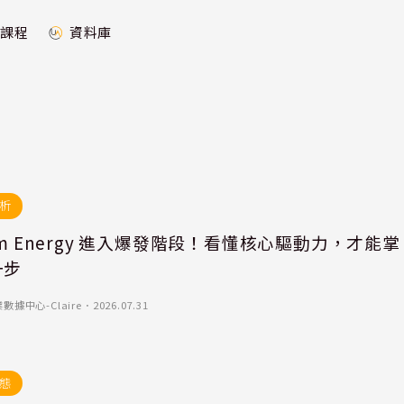
課程
資料庫
析
om Energy 進入爆發階段！看懂核心驅動力，才能掌
一步
據中心-Claire
．
2026.07.31
態