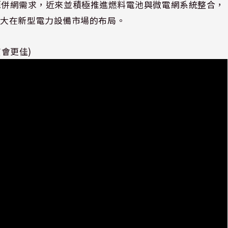
生能源併網需求，近來並積極推進燃料電池與微電網系統整合，
擴大在新型電力設備市場的布局。
質會更佳)