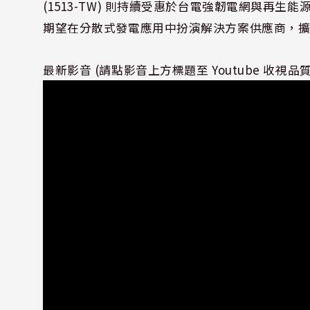
(1513-TW) 則持續受惠於台電強韌電網與再
期望在分散式發電應用中扮演解決方案供應商，
最新影音 (請點影音上方標題至 Youtube 收視品