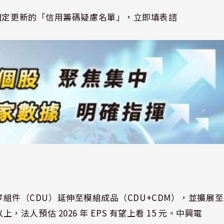
週固定更新的「信用籌碼疑慮名單」，立即填表諮
〉
品由零組件（CDU）延伸至模組成品（CDU+CDM），並擴展至
以上，法人預估 2026 年 EPS 有望上看 15 元。中興電