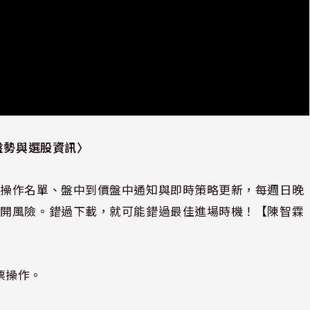
盤勢與選股資訊〉
選操作名單、盤中到價盤中通知與即時策略更新，每週日晚
避開風險。錯過下載，就可能錯過最佳進場時機！【陳智霖
股票操作。