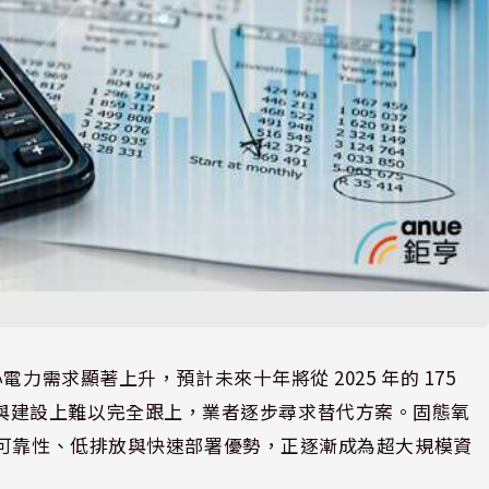
力需求顯著上升，預計未來十年將從 2025 年的 175
網在輸電與建設上難以完全跟上，業者逐步尋求替代方案。固態氧
高可靠性、低排放與快速部署優勢，正逐漸成為超大規模資