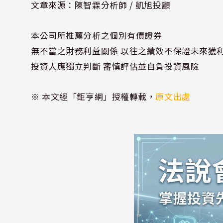
文章來源：陳智霖分析師 / 凱旭投顧
本公司所推薦分析之個別有價證券
無不當之財務利益關係 以往之績效不保證未來獲
投資人應獨立判斷 審慎評估並自負投資風險
※ 本文經「鉅亨網」授權轉載，
原文出處