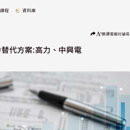
課程
資料庫
朗讀
客服
討論區
力替代方案:高力、中興電