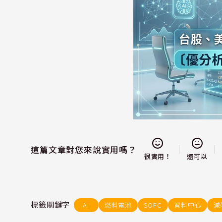
這篇文章對您來說實用嗎？
還可以
很實用！
標籤關鍵字
AI
燃料電池
SOFC
資料中心
減