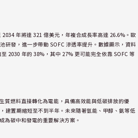
至 2034 年將達 321 億美元，年複合成長率高達 26.6%。歐
研發，進一步帶動 SOFC 滲透率提升。數據顯示，資料
 2030 年的 38%，其中 27% 更可能完全依靠 SOFC 等
〉
氣或生質燃料直接轉化為電能，具備高效能與低碳排放的優
力，建置期縮短至不到半年。未來隨著氫能、甲醇、氨等低
其成為碳中和發電的重要解決方案。