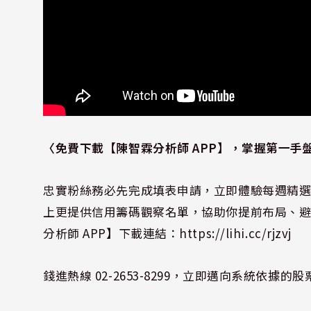
〈免費下載【陳智霖分析師 APP
】，掌握第一手
忠實粉絲務必先完成填表申請，立即體驗每週精
上更提供信用籌碼觀察名單，協助你提前布局、
分析師 APP】下載連結：
https://lihi.cc/rjzvj
錢進熱線 02-2653-8299，立即邁向系統依據的