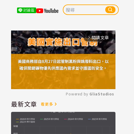
討論區
閱讀文章
arrow_forward_ios
Powered by 
GliaStudios
最新文章
看更多
Mute