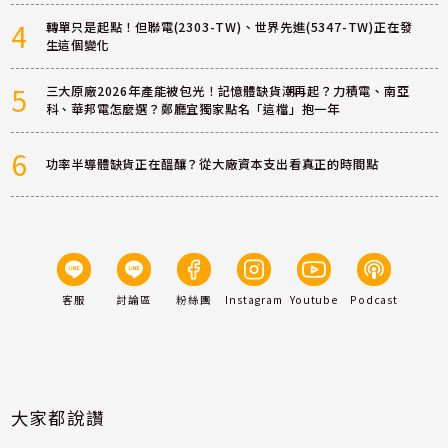
4
轉單只是起點！但聯電(2303-TW)、世界先進(5347-TW)正在發
生這個變化
5
三大原廠2026年產能被包光！記憶體缺貨潮再起？力積電、南亞
科、華邦電怎麼選？鄭廳宜獨家點名「這檔」抱一年
6
功率半導體缺貨正在醞釀？從大廠資本支出看真正的時間點
客服
討論區
粉絲團
Instagram
Youtube
Podcast
大家都說讚