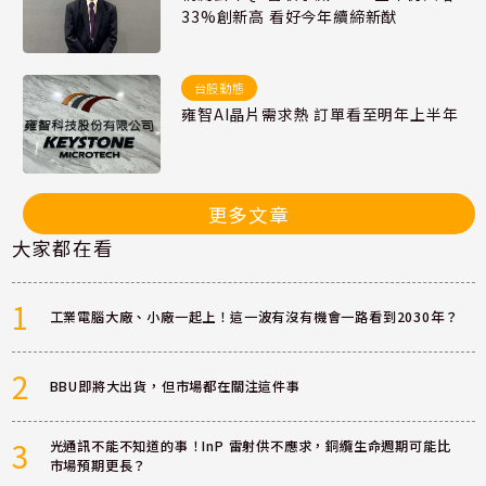
33%創新高 看好今年續締新猷
台股動態
雍智AI晶片需求熱 訂單看至明年上半年
更多文章
大家都在看
1
工業電腦大廠、小廠一起上！這一波有沒有機會一路看到2030年？
2
BBU即將大出貨，但市場都在關注這件事
3
光通訊不能不知道的事！InP 雷射供不應求，銅纜生命週期可能比
市場預期更長？