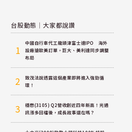
台股動態｜大家都說讚
中國自行車代工龍頭津富士達IPO 海外
1
設廠搶歐美訂單，巨大、美利達同步調整
布局
致茂法說透露這個產業即將進入強勁循
2
環！
穩懋(3105) Q2營收創近四年新高！光通
3
訊漲多回檔後，成長故事還在嗎？