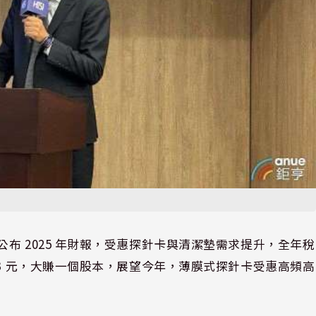
4) 日公布 2025 年財報，受惠探針卡與清潔墊需求提升，全年稅
S 10.83 元，大賺一個股本，展望今年，薄膜式探針卡受惠高頻高