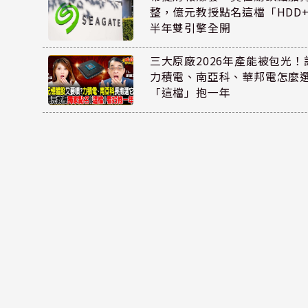
整，億元教授點名這檔「HDD
半年雙引擎全開
三大原廠2026年產能被包光
力積電、南亞科、華邦電怎麼
「這檔」抱一年