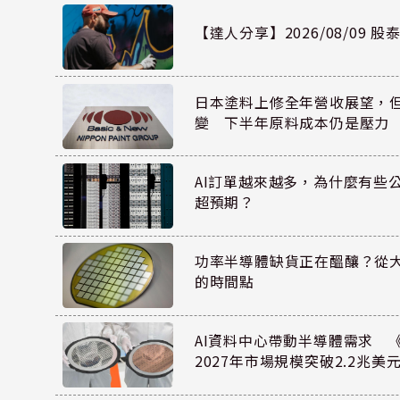
【達人分享】2026/08/09 
日本塗料上修全年營收展望，
變 下半年原料成本仍是壓力
AI訂單越來越多，為什麼有些
超預期？
功率半導體缺貨正在醞釀？從
的時間點
AI資料中心帶動半導體需求 
2027年市場規模突破2.2兆美