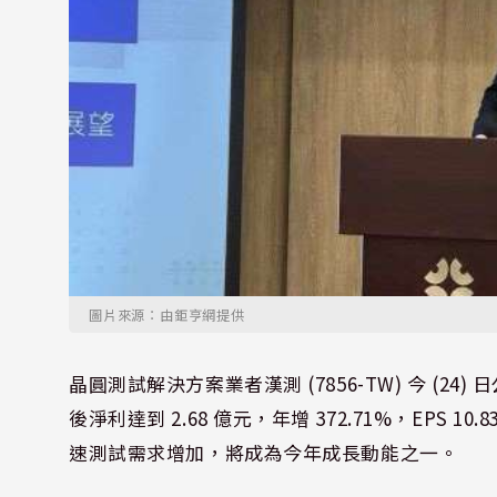
圖片來源：由鉅亨網提供
晶圓測試解決方案業者漢測 (7856-TW) 今 (2
後淨利達到 2.68 億元，年增 372.71%，EP
速測試需求增加，將成為今年成長動能之一。