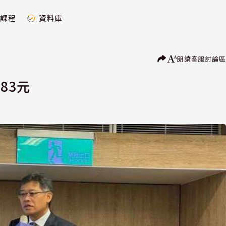
課程
資料庫
朗讀
客服
討論區
.83元