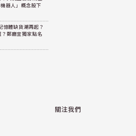
+機器人」概念股下
！記憶體缺貨潮再起？
選？鄭廳宜獨家點名
關注我們