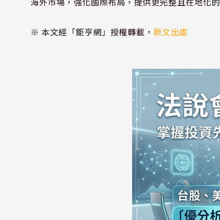
海外市場，強化國際布局，提供更完整且在地化
※ 本文經「鉅亨網」授權轉載，
原文出處