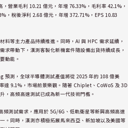
，營業毛利 10.21 億元，年增 76.33%，毛利率 42.1%，
3%，稅後淨利 2.68 億元，年增 372.71%，EPS 10.83
料等主力產品持續推進。同時，AI 與 HPC 需求延續，
戶需求帶動下，漢測客製化新機套件隨設備出貨持續成長，
重要動能。
lting 預測，全球半導體測試產值將從 2025 年的 108 億美
達 9.1%，市場前景樂觀。隨著 Chiplet、CoWoS 及 3D
提升，高頻高速測試已成為新一代技術門檻。
援高頻測試需求，應用於 5G/6G、低軌衛星等新興高頻高速
之一。同時，漢測亦積極拓展馬來西亞、新加坡以及美國等