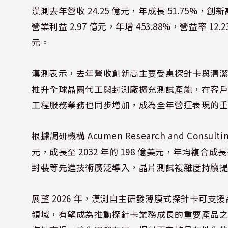
漢測去年營收 24.25 億元，年成長 51.75%，創新高
營業利益 2.97 億元，年增 453.88%，營益率 12.2
元。
漢測表示，去年營收創新高主要受惠探針卡與清潔材
推升全球晶圓代工與封測廠擴充測試產能，在客
工程服務業務也同步增加，成為全年營運表現的
根據調研機構 Acumen Research and Consu
元，成長至 2032 年的 198 億美元，年均複合成長率
封裝等先進技術廣泛導入，晶片測試複雜度持續
展望 2026 年，漢測自主研發薄膜式探針卡可支
領域，有望成為推動探針卡業務成長的重要產品