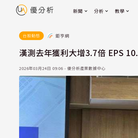
新聞
分析
教學
鉅亨網
台股動態
漢測去年獲利大增3.7倍 EPS 10
2026年03月24日 09:06 - 優分析產業數據中心