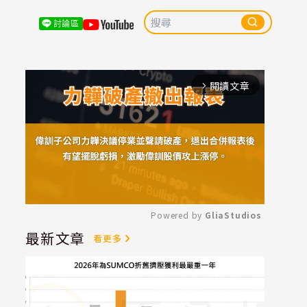
討論區
閱讀文章
arrow_forward_ios
Powered by 
GliaStudios
最新文章
看更多
Mute