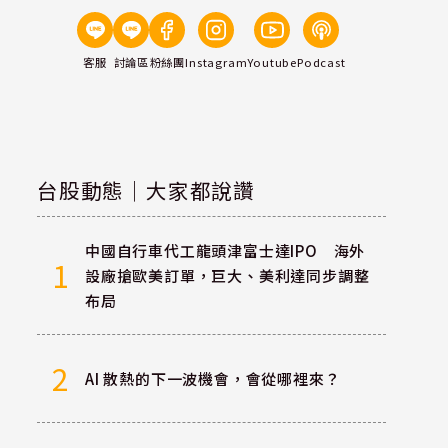
客服
討論區
粉絲團
Instagram
Youtube
Podcast
台股動態｜大家都說讚
中國自行車代工龍頭津富士達IPO 海外
1
設廠搶歐美訂單，巨大、美利達同步調整
布局
2
AI 散熱的下一波機會，會從哪裡來？