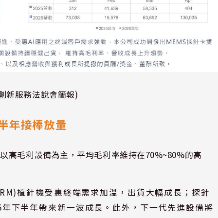
創新服務法說會簡報)
半年接棒放量
高毛利設備為主，平均毛利率維持在70%~80%的高
ARM)植針機受惠終端需求加溫，出貨大幅成長；探針
26年下半年帶來新一波成長。此外，下一代先進設備將