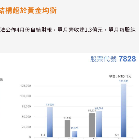
產品結構趨於黃金均衡
法公佈4月份自結財報，單月營收達1.3億元，單月每股純