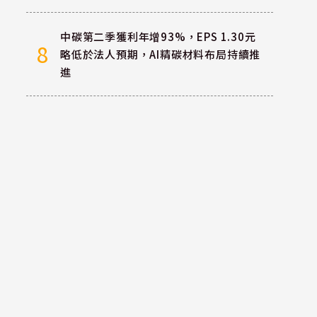
中碳第二季獲利年增93%，EPS 1.30元
8
略低於法人預期，AI精碳材料布局持續推
進