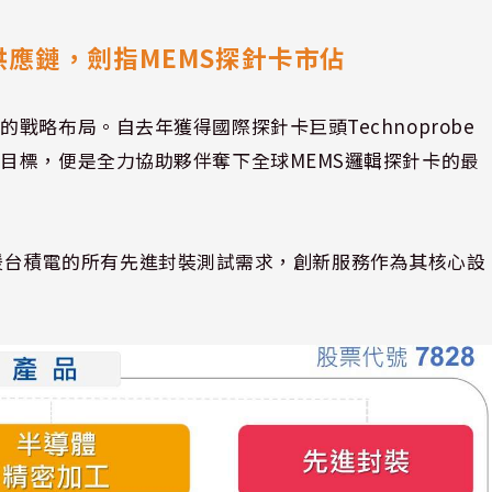
電供應鏈，劍指MEMS探針卡市佔
略布局。自去年獲得國際探針卡巨頭Technoprobe
目標，便是全力協助夥伴奪下全球MEMS邏輯探針卡的最
優先支援台積電的所有先進封裝測試需求，創新服務作為其核心設