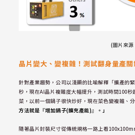
(圖片來源
晶片變大、變複雜！測試翻身量產關
針對產業趨勢，公司以淺顯的比喻解釋「擴產的緊迫
秒，現在AI晶片複雜度大幅提升，測試時間100秒
菜，以前一個鍋子很快炒好，現在菜色變複雜、
方法就是『增加鍋子(擴充產能)』。」
隨著晶片封裝尺寸從傳統規格一路上看100x100mm