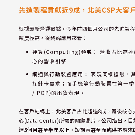
先進製程貢獻近9成，北美CSP大客
根據最新營運數據，今年前四個月公司的先進製程
賴度極高。從終端應用來看：
運算(Computing)領域： 營收占比
心的營收引擎
網通與行動裝置應用： 表現同樣搶眼，其
探針卡需求；而手機等行動裝置在第一季貢獻8
/ POP)的出貨表現。
在客戶結構上，北美客戶占比超過8成，背後核心支
心(Data Center)所需的關鍵晶片。
公司指出，目
達5個月甚至半年以上，短期內甚至面臨供不應求