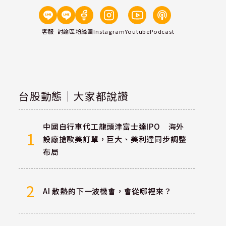
客服
討論區
粉絲團
Instagram
Youtube
Podcast
台股動態｜大家都說讚
中國自行車代工龍頭津富士達IPO 海外
1
設廠搶歐美訂單，巨大、美利達同步調整
布局
2
AI 散熱的下一波機會，會從哪裡來？