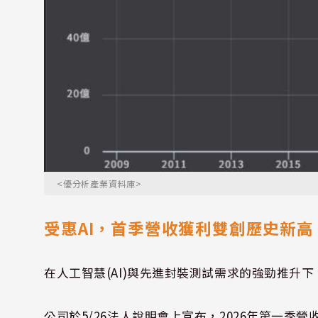
<優分析產業資料庫>
受惠AI，首季營收獲利雙創歷史新
在人工智慧(AI)與先進封裝測試需求的強勁推升下，
公司於5/26法人說明會上宣布，2026年第一季