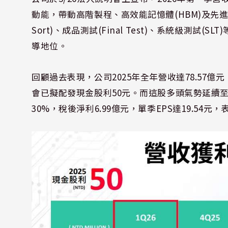
動能，帶動高階製程、高效能記憶體(HBM)及先進
Sort)、成品測試(Final Test)、系統級測
導地位。
回顧過去表現，公司2025年全年營收達78.57億元，
會已擬配發現金股利50元。而這股多頭氣勢延續至2
30%，稅後淨利6.99億元，單季EPS達19.54元