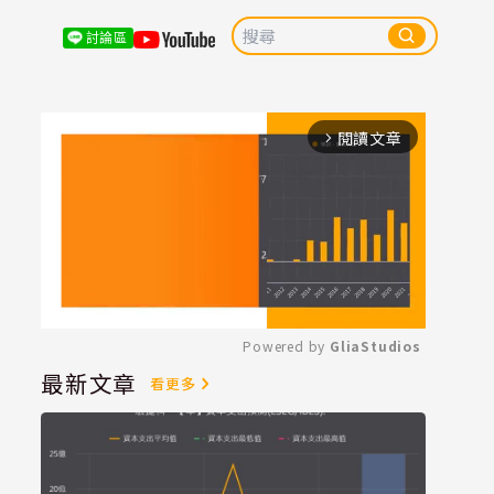
討論區
閱讀文章
arrow_forward_ios
Powered by 
GliaStudios
最新文章
看更多
Mute