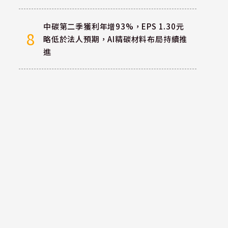
中碳第二季獲利年增93%，EPS 1.30元
8
略低於法人預期，AI精碳材料布局持續推
進