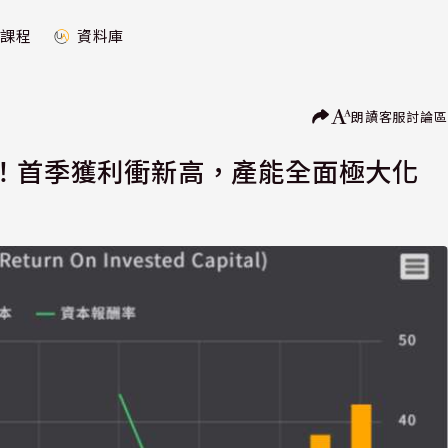
課程
資料庫
朗讀
客服
討論區
求！首季獲利衝新高，產能全面極大化