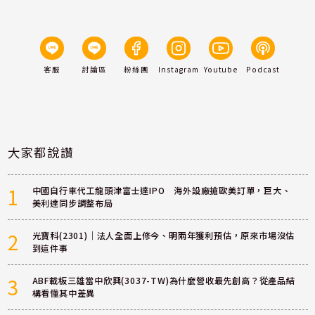
客服
討論區
粉絲團
Instagram
Youtube
Podcast
大家都說讚
1
中國自行車代工龍頭津富士達IPO 海外設廠搶歐美訂單，巨大、
美利達同步調整布局
2
光寶科(2301)｜法人全面上修今、明兩年獲利預估，原來市場沒估
到這件事
3
ABF載板三雄當中欣興(3037-TW)為什麼營收最先創高？從產品結
構看懂其中差異