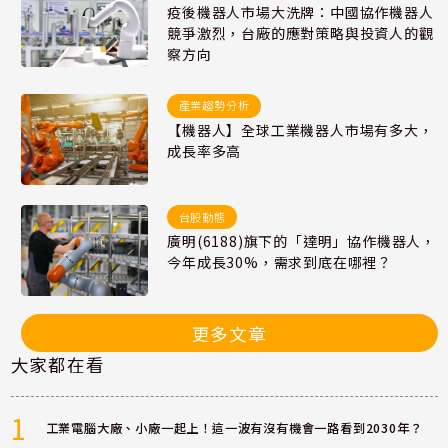
疫後機器人市場大洗牌：中國協作機器人
競爭激烈，台廠的應對策略與投資人的觀
察方向
產業趨勢分析
【機器人】全球工業機器人市場有多大，
成長率多高
台股動態
廣明(6188)旗下的「達明」協作機器人，
今年成長30%，需求到底在哪裡？
更多文章
大家都在看
1
工業電腦大廠、小廠一起上！這一波有沒有機會一路看到2030年？