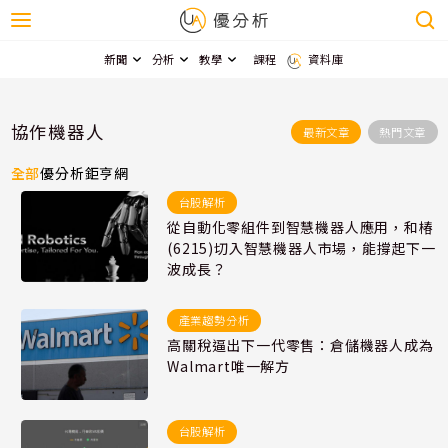
新聞
分析
教學
課程
資料庫
協作機器人
最新文章
熱門文章
全部
優分析
鉅亨網
台股解析
從自動化零組件到智慧機器人應用，和椿
(6215)切入智慧機器人市場，能撐起下一
波成長？
產業趨勢分析
高關稅逼出下一代零售：倉儲機器人成為
Walmart唯一解方
台股解析