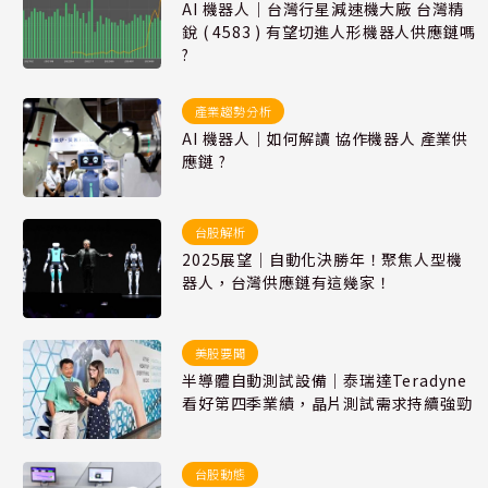
AI 機器人｜台灣行星減速機大廠 台灣精
銳 ( 4583 ) 有望切進人形機器人供應鏈嗎
?
產業趨勢分析
AI 機器人｜如何解讀 協作機器人 產業供
應鏈 ?
台股解析
2025展望｜自動化決勝年！聚焦人型機
器人，台灣供應鏈有這幾家！
美股要聞
半導體自動測試設備｜泰瑞達Teradyne
看好第四季業績，晶片測試需求持續強勁
台股動態