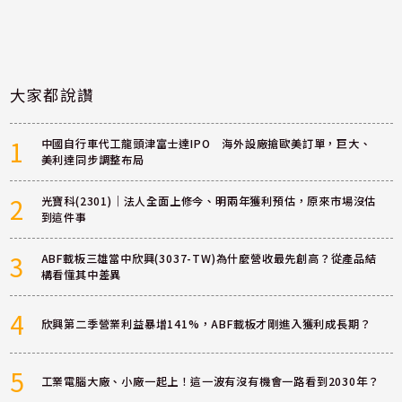
大家都說讚
1
中國自行車代工龍頭津富士達IPO 海外設廠搶歐美訂單，巨大、
美利達同步調整布局
2
光寶科(2301)｜法人全面上修今、明兩年獲利預估，原來市場沒估
到這件事
3
ABF載板三雄當中欣興(3037-TW)為什麼營收最先創高？從產品結
構看懂其中差異
4
欣興第二季營業利益暴增141%，ABF載板才剛進入獲利成長期？
5
工業電腦大廠、小廠一起上！這一波有沒有機會一路看到2030年？