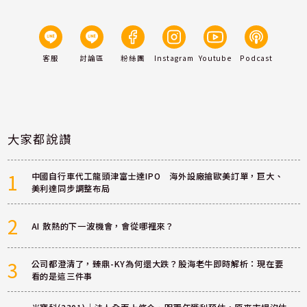
客服
討論區
粉絲團
Instagram
Youtube
Podcast
大家都說讚
1
中國自行車代工龍頭津富士達IPO 海外設廠搶歐美訂單，巨大、
美利達同步調整布局
2
AI 散熱的下一波機會，會從哪裡來？
3
公司都澄清了，臻鼎-KY為何還大跌？股海老牛即時解析：現在要
看的是這三件事