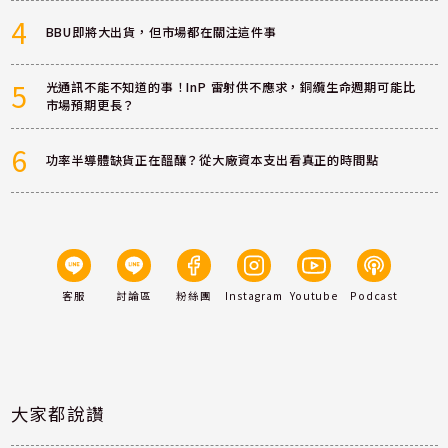
4
BBU即將大出貨，但市場都在關注這件事
5
光通訊不能不知道的事！InP 雷射供不應求，銅纜生命週期可能比
市場預期更長？
6
功率半導體缺貨正在醞釀？從大廠資本支出看真正的時間點
客服
討論區
粉絲團
Instagram
Youtube
Podcast
大家都說讚