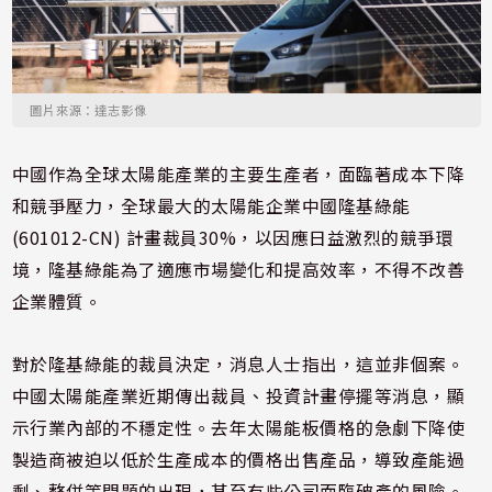
圖片來源：達志影像
中國作為全球太陽能產業的主要生產者，面臨著成本下降
和競爭壓力，全球最大的太陽能企業中國隆基綠能
(601012-CN) 計畫裁員30%，以因應日益激烈的競爭環
境，隆基綠能為了適應市場變化和提高效率，不得不改善
企業體質。
對於隆基綠能的裁員決定，消息人士指出，這並非個案。
中國太陽能產業近期傳出裁員、投資計畫停擺等消息，顯
示行業內部的不穩定性。去年太陽能板價格的急劇下降使
製造商被迫以低於生產成本的價格出售產品，導致產能過
剩、整併等問題的出現，甚至有些公司面臨破產的風險。