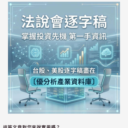
這篇文章對您來說實用嗎？