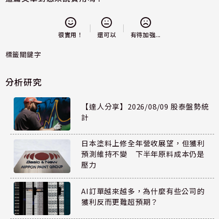
還可以
很實用！
有待加強...
標籤關鍵字
分析研究
【達人分享】2026/08/09 股泰盤勢統
計
日本塗料上修全年營收展望，但獲利
預測維持不變 下半年原料成本仍是
壓力
AI訂單越來越多，為什麼有些公司的
獲利反而更難超預期？