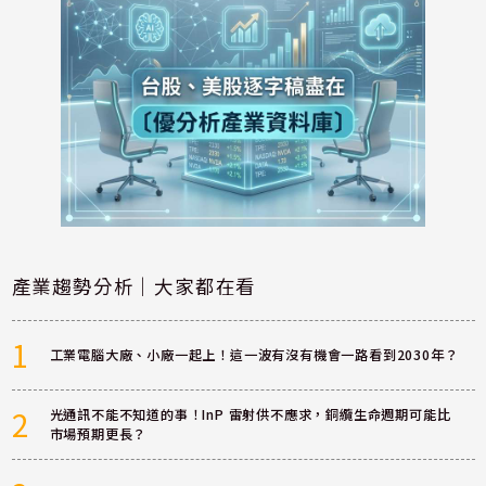
產業趨勢分析｜大家都在看
1
工業電腦大廠、小廠一起上！這一波有沒有機會一路看到2030年？
2
光通訊不能不知道的事！InP 雷射供不應求，銅纜生命週期可能比
市場預期更長？