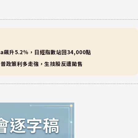
飆升5.2%，日經指數站回34,000點
川普政策利多走強，生技股反遭拋售