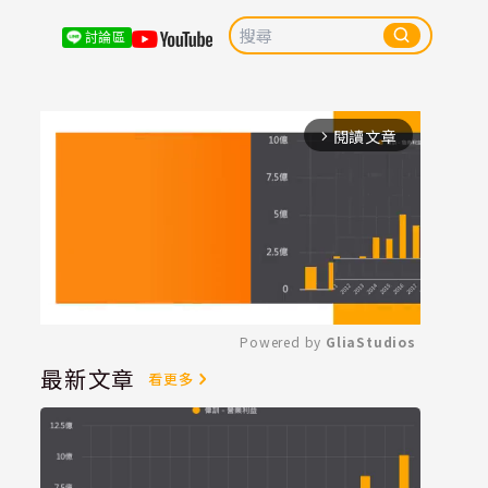
討論區
閱讀文章
arrow_forward_ios
Powered by 
GliaStudios
最新文章
看更多
Mute