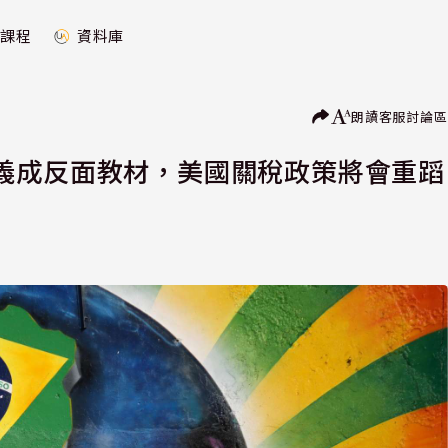
課程
資料庫
朗讀
客服
討論區
義成反面教材，美國關稅政策將會重蹈