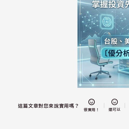
這篇文章對您來說實用嗎？
還可以
很實用！