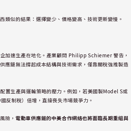
巴西類似的結果：選擇變少、價格變高、技術更新變慢。
生產在地化。產業顧問 Philipp Schiemer 警告，
地供應鏈無法撐起成本結構與技術需求，僅靠關稅強推製造
現重新配置生產與運輸策略的壓力。例如，若美國製Model S或
中國反制稅）倍增，直接喪失市場競爭力。
產風險，
電動車供應鏈的中美合作網絡也將面臨長期重組與