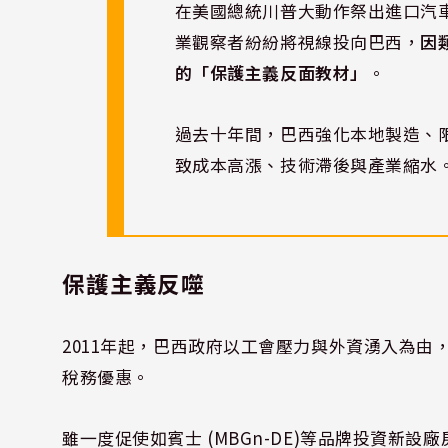
在美國總統川普大動作祭出進口汽車
業觀察者紛紛將視線投向巴西，
因
的「保護主義反面教材」
。
過去十年間，巴西強化本地製造、
致成本高漲、技術滯後與產業縮水
保護主義反噬
2011年起，巴西政府以工會壓力與外資湧入為由
稅務優惠。
雖一度促使如賓士 (MBGn-DE)等品牌投資新設