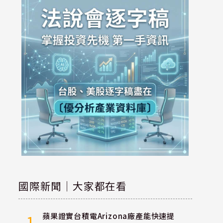
國際新聞｜大家都在看
蘋果證實台積電Arizona廠產能快速提
1