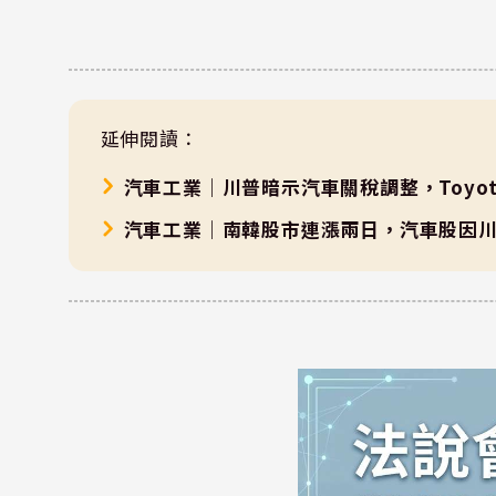
延伸閱讀：
汽車工業｜川普暗示汽車關稅調整，Toyota
汽車工業｜南韓股市連漲兩日，汽車股因