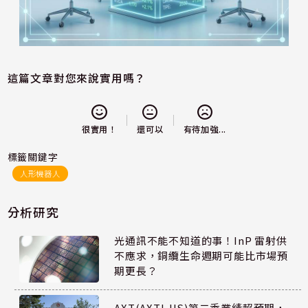
這篇文章對您來說實用嗎？
還可以
很實用！
有待加強...
標籤關鍵字
人形機器人
分析研究
光通訊不能不知道的事！InP 雷射供
不應求，銅纜生命週期可能比市場預
期更長？
AXT(AXTI-US)第二季業績超預期，