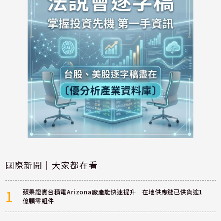
國際新聞｜大家都在看
1
蘋果證實台積電Arizona廠產能快速提升 在地供應鏈已供貨逾1
億顆零組件