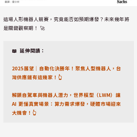
這場人形機器人競賽，究竟能否如預期爆發？未來幾年將
是關鍵觀察期！ 🚀
📖  延伸閱讀：
2025展望｜自動化決勝年！聚焦人型機器人，台
灣供應鏈有這幾家！👆
解鎖自駕車與機器人潛力，世界模型（LWM）讓 
AI 更懂真實場景：算力需求爆發，硬體市場迎來
大機會！👆