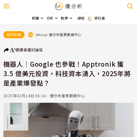
新聞
分析
教學
課程
資料庫
(Mina)-優分析產業數據中心
國際新聞
朗讀
客服
討論區
機器人｜Google 也參戰！Apptronik 獲
3.5 億美元投資，科技資本湧入，2025年將
是產業爆發點？
2025年02月14日 06:14 - 優分析產業數據中心