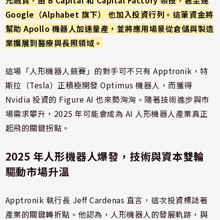
元融資，由 B Capital 和 Capital Factory 領投，甚至連
Google（Alphabet 旗下） 也加入投資行列。這筆資金將
幫助 Apollo 機器人加速量產，並將應用場景從倉儲與製造
業擴展到醫療與長照領域。
這場「人形機器人競賽」的對手可不只有 Apptronik，特
斯拉（Tesla）正積極開發 Optimus 機器人，而獲得
Nvidia 投資的 Figure AI 也來勢洶洶。隨著技術進步與市
場需求攀升，2025 年可能會成為 AI 人形機器人產業真正
起飛的關鍵拐點。
2025 年人形機器人爆發，技術與資本雙輪
驅動市場升溫
Apptronik 執行長 Jeff Cardenas 直言，這次投資標誌著
產業的關鍵轉折點。他認為，人形機器人的發展軌跡，與