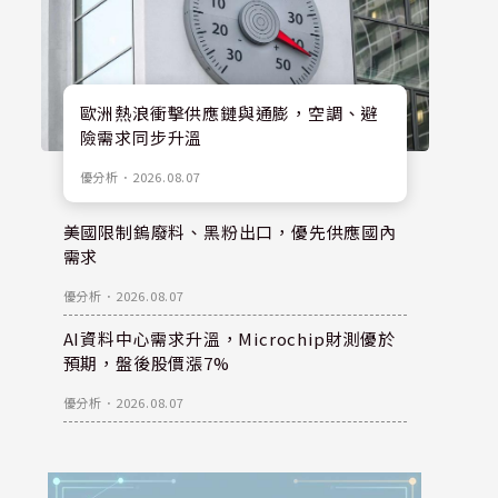
歐洲熱浪衝擊供應鏈與通膨，空調、避
險需求同步升溫
優分析
．
2026.08.07
美國限制鎢廢料、黑粉出口，優先供應國內
需求
優分析
．
2026.08.07
AI資料中心需求升溫，Microchip財測優於
預期，盤後股價漲7%
優分析
．
2026.08.07