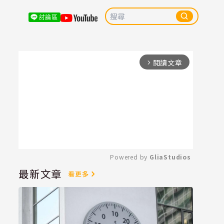
討論區
閱讀文章
arrow_forward_ios
Powered by 
GliaStudios
最新文章
看更多
Mute