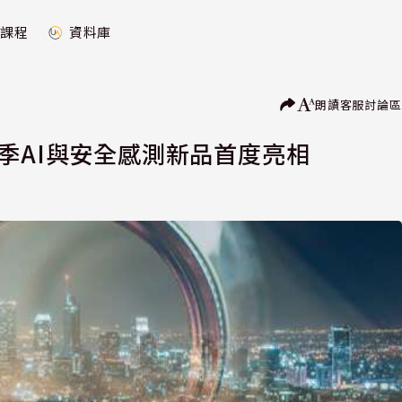
課程
資料庫
朗讀
客服
討論區
季AI與安全感測新品首度亮相