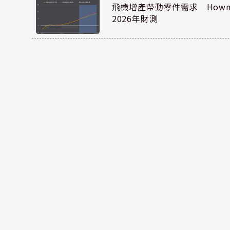
飛機增產帶動零件需求 Howmet
2026年財測