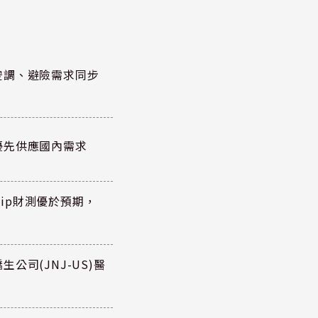
空調、避險需求同步
優先供應國內需求
hip財測優於預期，
公司(JNJ-US)醫