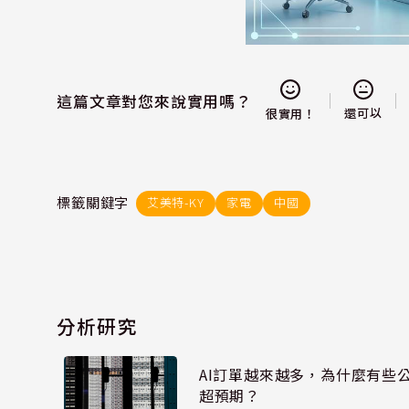
這篇文章對您來說實用嗎？
還可以
很實用！
標籤關鍵字
艾美特-KY
家電
中國
分析研究
AI訂單越來越多，為什麼有些
超預期？