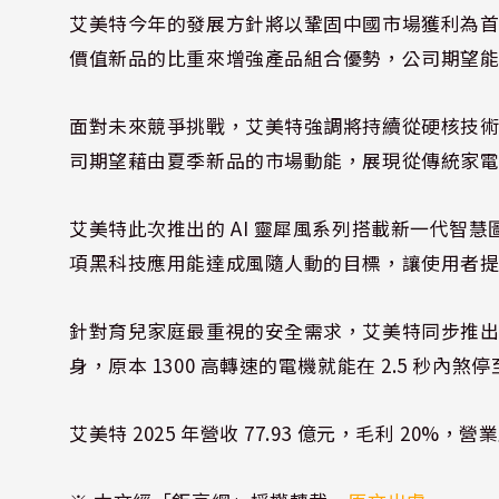
艾美特今年的發展方針將以鞏固中國市場獲利為
價值新品的比重來增強產品組合優勢，公司期望
面對未來競爭挑戰，艾美特強調將持續從硬核技
司期望藉由夏季新品的市場動能，展現從傳統家
艾美特此次推出的 AI 靈犀風系列搭載新一代智
項黑科技應用能達成風隨人動的目標，讓使用者
針對育兒家庭最重視的安全需求，艾美特同步推
身，原本 1300 高轉速的電機就能在 2.5 秒內煞
艾美特 2025 年營收 77.93 億元，毛利 20%，營業