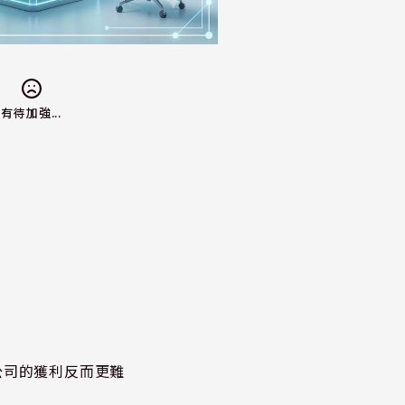
有待加強...
公司的獲利反而更難