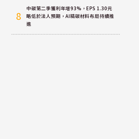
中碳第二季獲利年增93%，EPS 1.30元
8
略低於法人預期，AI精碳材料布局持續推
進