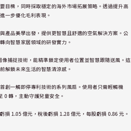
首要目標，同時採取穩定的海外市場拓展策略。透過提升高
能進一步優化毛利表現。
術與產品美學出發，提供更智慧且舒適的空氣解決方案。公
電轉向智慧家居領域的研發實力。
慧圖像捕捉技術，能精準鎖定使用者位置並智慧跟隨送風。這
提前解鎖未來生活的智慧清涼感。
出首創一觸即停專利技術的系列風扇。使用者只需輕觸機
停至 0 轉，主動守護兒童安全。
虧損 1.05 億元，稅後虧損 1.28 億元，每股虧損 0.86 元。