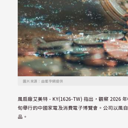
圖片來源：由鉅亨網提供
風扇廠艾美特 - KY(1626-TW) 指出，觀察 2
旬舉行的中國家電及消費電子博覽會。公司以風自然
品。