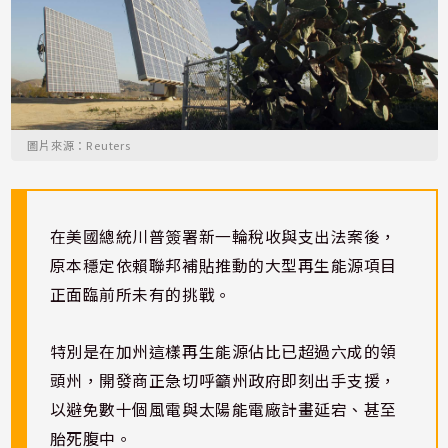
圖片來源：Reuters
在美國總統川普簽署新一輪稅收與支出法案後，
原本穩定依賴聯邦補貼推動的大型再生能源項目
正面臨前所未有的挑戰。
特別是在加州這樣再生能源佔比已超過六成的領
頭州，開發商正急切呼籲州政府即刻出手支援，
以避免數十個風電與太陽能電廠計畫延宕、甚至
胎死腹中。