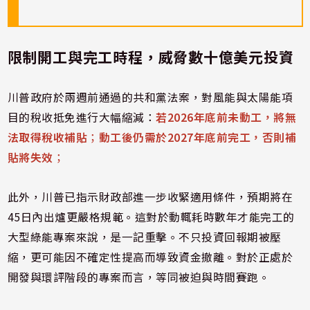
限制開工與完工時程，威脅數十億美元投資
川普政府於兩週前通過的共和黨法案，對風能與太陽能項
目的稅收抵免進行大幅縮減：
若2026年底前未動工，將無
法取得稅收補貼
；
動工後仍需於2027年底前完工，否則補
貼將失效
；
此外，川普已指示財政部進一步收緊適用條件，預期將在
45日內出爐更嚴格規範。這對於動輒耗時數年才能完工的
大型綠能專案來說，是一記重擊。不只投資回報期被壓
縮，更可能因不確定性提高而導致資金撤離。對於正處於
開發與環評階段的專案而言，等同被迫與時間賽跑。