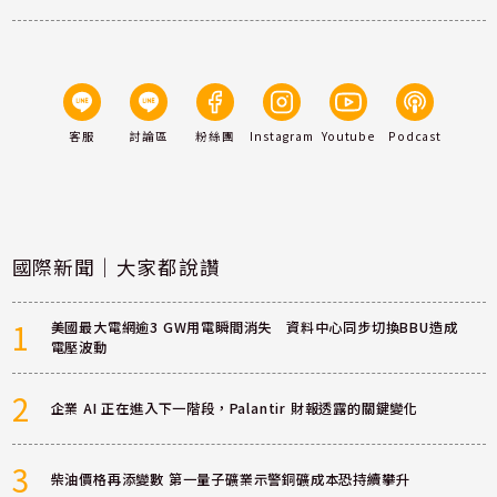
客服
討論區
粉絲團
Instagram
Youtube
Podcast
國際新聞｜大家都說讚
1
美國最大電網逾3 GW用電瞬間消失 資料中心同步切換BBU造成
電壓波動
2
企業 AI 正在進入下一階段，Palantir 財報透露的關鍵變化
3
柴油價格再添變數 第一量子礦業示警銅礦成本恐持續攀升