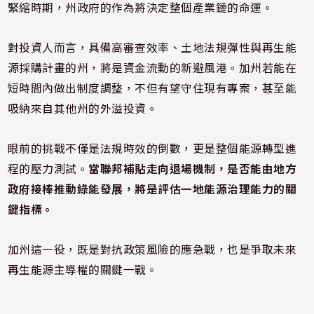
緊縮時期，州政府的作為將決定整個產業鏈的命運。
對投資人而言，具備高審查效率、土地法規彈性與再生能
源採購計畫的州，將是資金流動的新避風港。加州若能在
短時間內做出制度調整，不但有望守住現有專案，甚至能
吸納來自其他州的外溢投資。
眼前的挑戰不僅是法規時效的倒數，更是整個能源轉型進
程的壓力測試。
當聯邦補貼走向退場機制，是否能由地方
政府接棒推動綠能發展，將是評估一地能源治理能力的關
鍵指標。
加州這一役，既是對抗政策風險的應急戰，也是爭取未來
再生能源主導權的關鍵一戰。