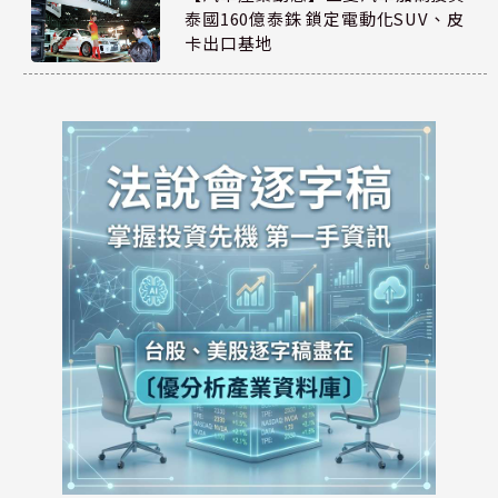
泰國160億泰銖 鎖定電動化SUV、皮
卡出口基地