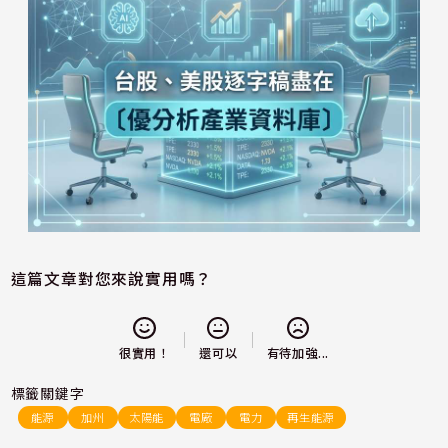
這篇文章對您來說實用嗎？
還可以
很實用！
有待加強...
標籤關鍵字
能源
加州
太陽能
電廠
電力
再生能源