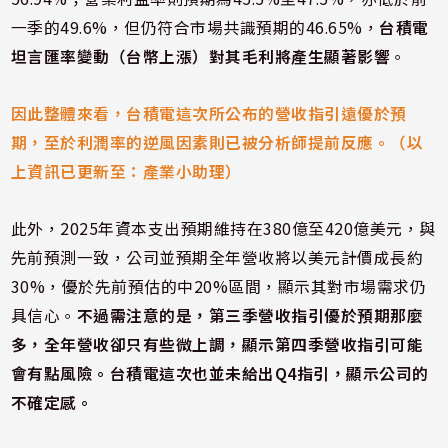
一季的49.6%，但仍符合市場共識預期的46.65%，
台積電
坦言匯率變動（台幣上漲）對其毛利將產生顯著影響
。
因此整體來看，台積電這次所公布的營收指引遠優於預
期，至於利潤率的逆風因素則已被分析師提前反應。（以
上資訊已更新至：產業小助理）
此外，2025年資本支出預期維持在380億至420億美元，與
先前預測一致，公司並預期全年營收將以美元計價成長約
30%，優於先前預估的中20%區間，顯示其對市場需求仍
具信心。
不過需注意的是，第三季營收指引優於預期那麼
多，全年營收卻只有些微上調，顯示第四季營收指引可能
會有點風險。台積電這次也並未給出Q4指引，顯示公司的
不確定感。