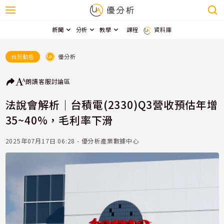
新聞
分析
教學
課程
資料庫
優分析
台股動態
朗讀
客服
討論區
法說會解析｜台積電(2330)Q3營收預估年增
35~40%，毛利率下滑
2025年07月17日 06:28 - 優分析產業數據中心