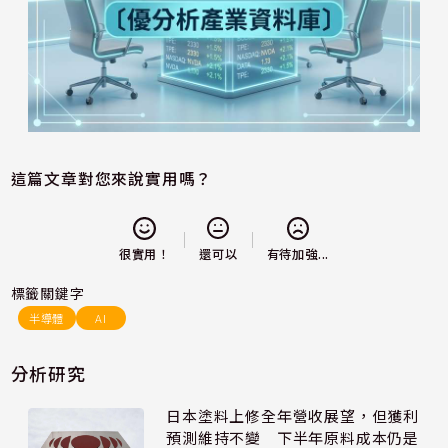
這篇文章對您來說實用嗎？
還可以
很實用！
有待加強...
標籤關鍵字
半導體
AI
分析研究
日本塗料上修全年營收展望，但獲利
預測維持不變 下半年原料成本仍是