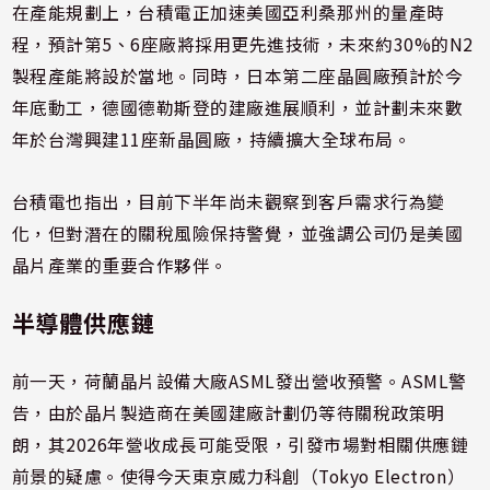
在產能規劃上，台積電正加速美國亞利桑那州的量產時
程，預計第5、6座廠將採用更先進技術，未來約30%的N2
製程產能將設於當地。同時，日本第二座晶圓廠預計於今
年底動工，德國德勒斯登的建廠進展順利，並計劃未來數
年於台灣興建11座新晶圓廠，持續擴大全球布局。
台積電也指出，目前下半年尚未觀察到客戶需求行為變
化，但對潛在的關稅風險保持警覺，並強調公司仍是美國
晶片產業的重要合作夥伴。
半導體供應鏈
前一天，荷蘭晶片設備大廠ASML發出營收預警。ASML警
告，由於晶片製造商在美國建廠計劃仍等待關稅政策明
朗，其2026年營收成長可能受限，引發市場對相關供應鏈
前景的疑慮。使得今天東京威力科創（Tokyo Electron）