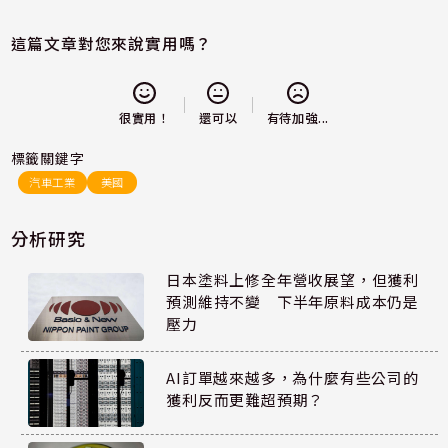
這篇文章對您來說實用嗎？
還可以
很實用！
有待加強...
標籤關鍵字
汽車工業
美國
分析研究
日本塗料上修全年營收展望，但獲利
預測維持不變 下半年原料成本仍是
壓力
AI訂單越來越多，為什麼有些公司的
獲利反而更難超預期？