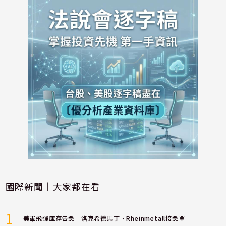
國際新聞｜大家都在看
1
美軍飛彈庫存告急 洛克希德馬丁、Rheinmetall接急單