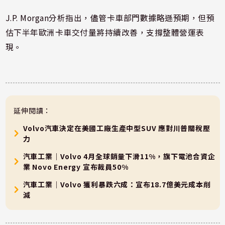
J.P. Morgan分析指出，儘管卡車部門數據略遜預期，但預
估下半年歐洲卡車交付量將持續改善，支撐整體營運表
現。
延伸閱讀：
Volvo汽車決定在美國工廠生產中型SUV 應對川普關稅壓
力
汽車工業｜Volvo 4月全球銷量下滑11%，旗下電池合資企
業 Novo Energy 宣布裁員50%
汽車工業｜Volvo 獲利暴跌六成：宣布18.7億美元成本削
減