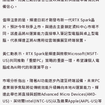
備信心。
值得注意的是，輝達日前才剛發布新一代RTX Spark晶
片，預計今年秋季上市。與過去主要鎖定資料中心市場不
同，該產品將AI運算能力直接導入筆記型電腦與桌上型電
腦，代表輝達正將AI應用從雲端擴展至終端裝置。
黃仁勳表示，RTX Spark是輝達與微軟Microsoft(MSFT-
US)共同推動「重塑PC」策略的重要一環，希望讓個人電
腦成為AI時代的新運算平台。
市場分析指出，隨著AI功能逐步內建至終端設備，未來PC
產業競爭焦點將從傳統效能升級轉向本地AI運算能力。輝
達此舉也將直接與超微Advanced Micro Devices(AMD-
US)、英特爾Intel(INTC-US)以及蘋果Apple(AAPL-US)等