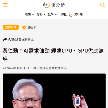
新聞
分析
教學
課程
資料庫
優分析
國際新聞
朗讀
客服
討論區
黃仁勳：AI需求強勁 輝達CPU、GPU供應無
虞
2026年06月02日 10:38 - 優分析產業數據中心