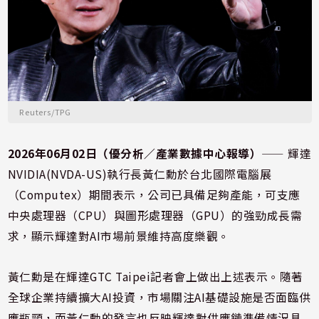
Reuters/TPG
2026年06月02日（優分析／產業數據中心報導）
⸺ 輝達
NVIDIA(NVDA-US)執行長黃仁勳於台北國際電腦展
（Computex）期間表示，公司已具備足夠產能，可支應
中央處理器（CPU）與圖形處理器（GPU）的強勁成長需
求，顯示輝達對AI市場前景維持高度樂觀。
黃仁勳是在輝達GTC Taipei記者會上做出上述表示。隨著
全球企業持續擴大AI投資，市場關注AI基礎設施是否面臨供
應瓶頸，而黃仁勳的發言也反映輝達對供應鏈準備情況具