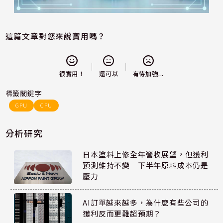
這篇文章對您來說實用嗎？
還可以
很實用！
有待加強...
標籤關鍵字
GPU
CPU
分析研究
日本塗料上修全年營收展望，但獲利
預測維持不變 下半年原料成本仍是
壓力
AI訂單越來越多，為什麼有些公司的
獲利反而更難超預期？