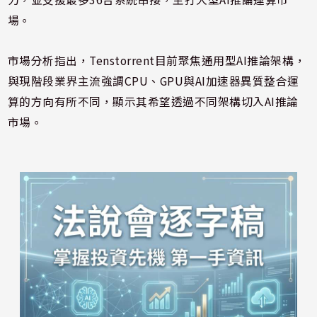
場。
市場分析指出，Tenstorrent目前聚焦通用型AI推論架構，
與現階段業界主流強調CPU、GPU與AI加速器異質整合運
算的方向有所不同，顯示其希望透過不同架構切入AI推論
市場。