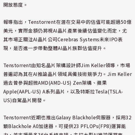
開放態度。
報導指出，Tenstorrent在潛在交易中的估值可能超過50億
美元，實際金額仍將視AI晶片產業後續估值變化而定，尤
其市場正關注AI晶片公司Cerebras Systems未來IPO表
現，是否進一步帶動整體AI晶片族群估值提升。
Tenstorrent由知名晶片架構設計師Jim Keller領導，市場
普遍認為其在AI推論晶片領域具備技術競爭力。Jim Keller
過去曾參與超微AMD(AMD-US) Zen架構、蘋果
Apple(AAPL-US) A系列晶片，以及特斯拉Tesla(TSLA-
US)自駕晶片開發。
Tenstorrent近期也推出Galaxy Blackhole伺服器，採用32
顆Blackhole A0加速器，可提供23 PFLOPs(FP8)運算能
力，並支援最多36台系統串接，主打大型AI推論運算市