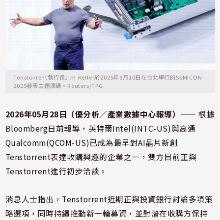
Tenstorrent執行長Jim Keller於2025年9月10日在台北舉行的SEMICON
2025發表主題演講。Reuters/TPG
2026年05月28日（優分析／產業數據中心報導）
⸺ 根據
Bloomberg日前報導，英特爾Intel(INTC-US)與高通
Qualcomm(QCOM-US)已成為最早對AI晶片新創
Tenstorrent表達收購興趣的企業之一，雙方目前正與
Tenstorrent進行初步洽談。
消息人士指出，Tenstorrent近期正與投資銀行討論多項策
略選項，同時持續推動新一輪募資，並對潛在收購方保持