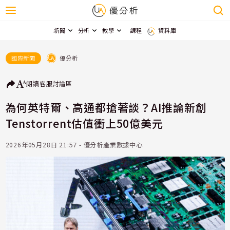
新聞
分析
教學
課程
資料庫
優分析
國際新聞
朗讀
客服
討論區
為何英特爾、高通都搶著談？AI推論新創
Tenstorrent估值衝上50億美元
2026年05月28日 21:57 - 優分析產業數據中心