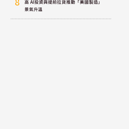
8
高 AI投資與提前拉貨推動「美國製造」
景氣升溫