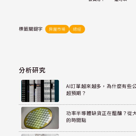
標籤關鍵字
房屋市場
總經
分析研究
AI訂單越來越多，為什麼有些
超預期？
功率半導體缺貨正在醞釀？從
的時間點