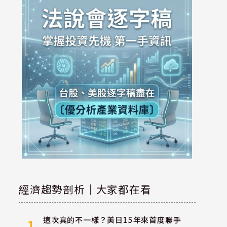
經濟趨勢剖析｜大家都在看
這次真的不一樣？美日15年來首度聯手
1