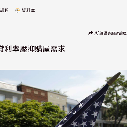
課程
資料庫
朗讀
客服
討論區
貸利率壓抑購屋需求