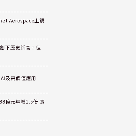
 Aerospace上調
同步創下歷史新高！但
AI及高價值應用
8億元年增1.5倍 實