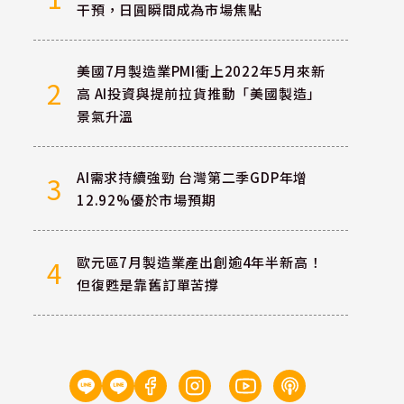
干預，日圓瞬間成為市場焦點
美國7月製造業PMI衝上2022年5月來新
2
高 AI投資與提前拉貨推動「美國製造」
景氣升溫
AI需求持續強勁 台灣第二季GDP年增
3
12.92%優於市場預期
歐元區7月製造業產出創逾4年半新高！
4
但復甦是靠舊訂單苦撐