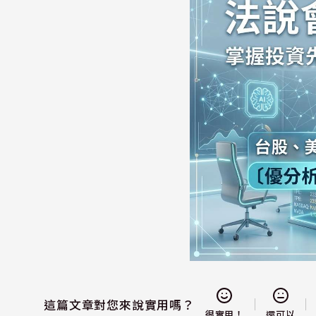
這篇文章對您來說實用嗎？
還可以
很實用！