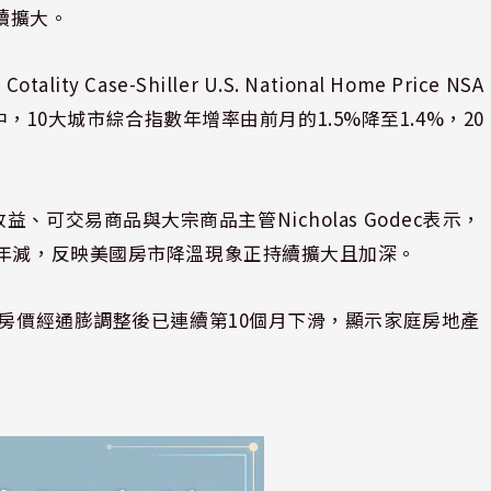
續擴大。
lity Case-Shiller U.S. National Home Price NSA
其中，10大城市綜合指數年增率由前月的1.5%降至1.4%，20
固定收益、可交易商品與大宗商品主管Nicholas Godec表示，
價年減，反映美國房市降溫現象正持續擴大且加深。
國房價經通膨調整後已連續第10個月下滑，顯示家庭房地產