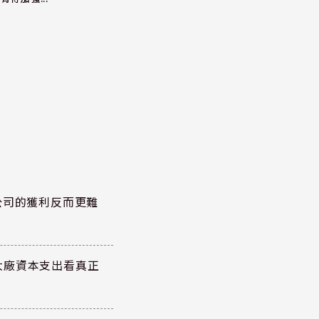
公司的獲利反而更難
大廠資本支出看真正