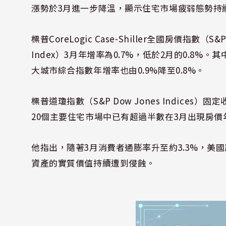
漲勢於3月進一步降溫，顯示住宅市場疲弱態勢持
標普CoreLogic Case-Shiller全國房價指數（S&P Cota
Index）3月年增率為0.7%，低於2月的0.8%。
大城市綜合指數年增率也由0.9%降至0.8%。
標普道瓊指數（S&P Dow Jones Indices）
20個主要住宅市場中已有超過半數在3月出現房
他指出，隨著3月消費者通膨率升至約3.3%，美
資產的實質價值持續遭到侵蝕。