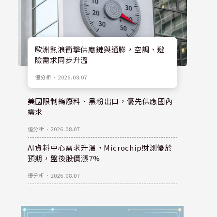
歐洲熱浪衝擊供應鏈與通膨，空調、避
險需求同步升溫
優分析
．
2026.08.07
美國限制鎢廢料、黑粉出口，優先供應國內
需求
優分析
．
2026.08.07
AI資料中心需求升溫，Microchip財測優於
預期，盤後股價漲7%
優分析
．
2026.08.07