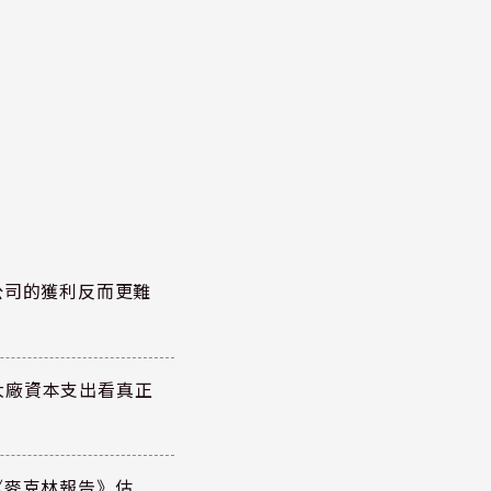
公司的獲利反而更難
大廠資本支出看真正
《麥克林報告》估