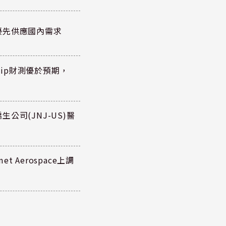
優先供應國內需求
hip財測優於預期，
公司(JNJ-US)醫
 Aerospace上調