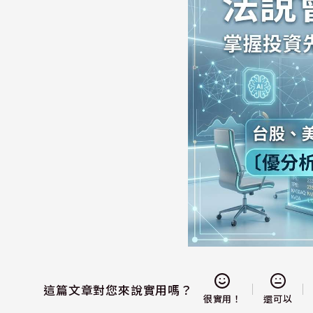
這篇文章對您來說實用嗎？
還可以
很實用！