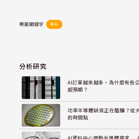
標籤關鍵字
美股
分析研究
AI訂單越來越多，為什麼有些
超預期？
功率半導體缺貨正在醞釀？從
的時間點
AI資料中心帶動半導體需求 