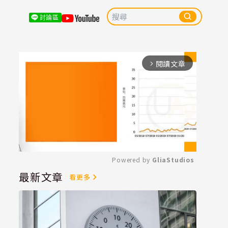
討論區
閱讀文章
arrow_forward_ios
Powered by 
GliaStudios
最新文章
看更多
Mute