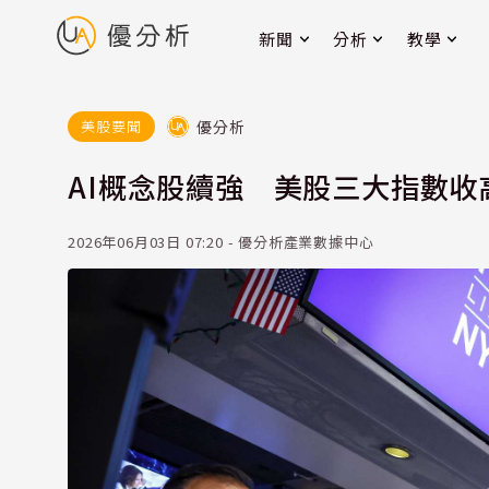
新聞
分析
教學
優分析
美股要聞
AI概念股續強 美股三大指數
2026年06月03日 07:20 - 優分析產業數據中心