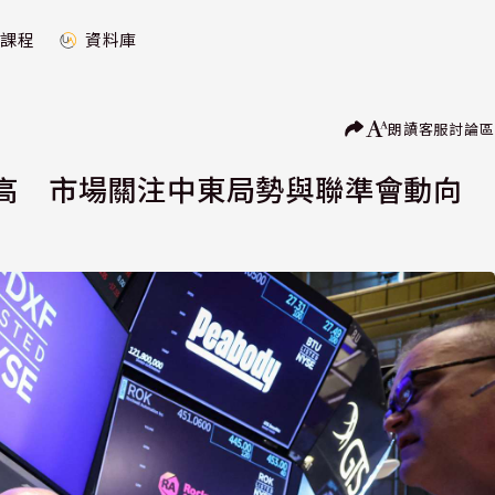
課程
資料庫
朗讀
客服
討論區
收高 市場關注中東局勢與聯準會動向