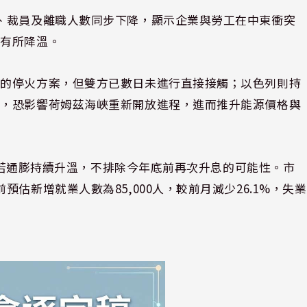
、裁員及離職人數同步下降，顯示企業與勞工在中東衝突
性有所降溫。
出的停火方案，但雙方已數日未進行直接接觸；以色列則持
高，恐影響荷姆茲海峽重新開放進程，進而推升能源價格與
示，若通膨持續升溫，不排除今年底前再次升息的可能性。市
估新增就業人數為85,000人，較前月減少26.1%，失業