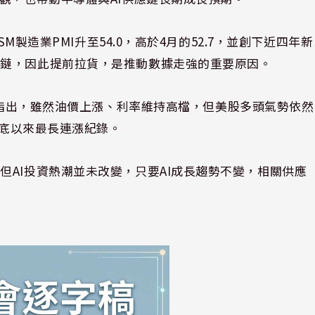
SM製造業PMI升至54.0，高於4月的52.7，並創下近四年新
應鏈，因此提前拉貨，是推動數據走強的重要原因。
osenberg指出，雖然油價上漲、利率維持高檔，但美股多頭氣勢依然
年底以來最長連漲紀錄。
但AI投資熱潮並未改變，只要AI成長趨勢不變，相關供應