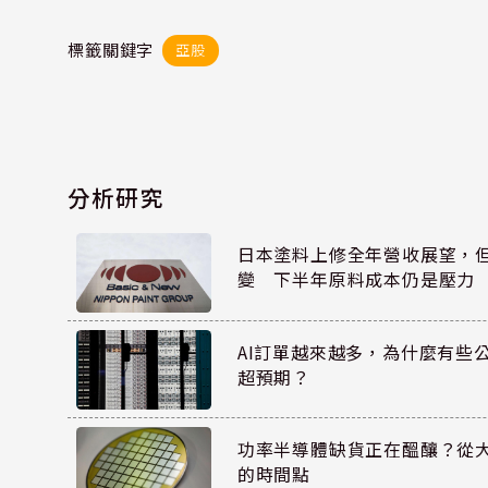
標籤關鍵字
亞股
分析研究
日本塗料上修全年營收展望，
變 下半年原料成本仍是壓力
AI訂單越來越多，為什麼有些
超預期？
功率半導體缺貨正在醞釀？從
的時間點