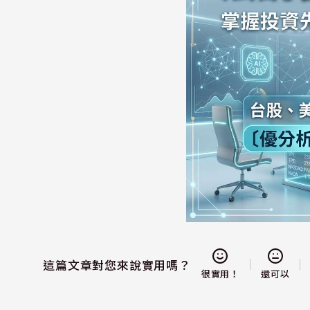
這篇文章對您來說實用嗎？
還可以
很實用！