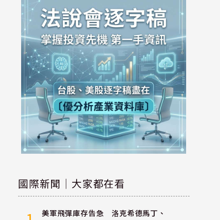
國際新聞｜大家都在看
美軍飛彈庫存告急 洛克希德馬丁、
1