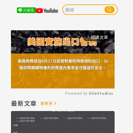
討論區
閱讀文章
arrow_forward_ios
Powered by 
GliaStudios
最新文章
看更多
Mute