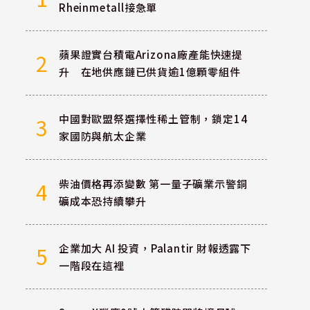
Rheinmetall接急單
蘋果證實台積電Arizona廠產能快速提
2
升 在地供應鏈已供貨逾1億顆零組件
中國對歐盟祭選擇性稀土管制，鎖定14
3
家國防與航太企業
柴油價格再添變數 第一量子礦業示警銅
4
礦成本恐持續攀升
企業加大 AI 投資，Palantir 財報透露下
5
一階段在這裡