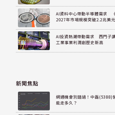
AI資料中心帶動半導體需求 
2027年市場規模突破2.2兆美
AI投資熱潮帶動需求 西門子
工業事業利潤創歷史新高
新聞焦點
網通機會別錯過！中磊(5388
能走多久？