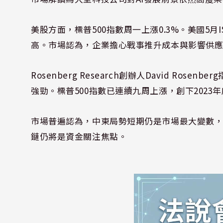
美股方面，標普500指數周一上漲0.3%。美國5月I
高。市場認為，企業擔心戰事推升成本與影響供
Rosenberg Research創辦人David R
強勁。標普500指數已連續九周上漲，創下2023
市場普遍認為，中東局勢短期仍是市場最大變數，
鏈仍將是資金關注焦點。