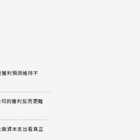
但獲利預測維持不
公司的獲利反而更難
大廠資本支出看真正