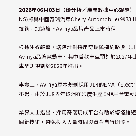
2026年06月03日（優分析／產業數據中心報導）
NS)將與中國奇瑞汽車Chery Automobile
技術，加速旗下Avinya品牌產品上市時程。
根據外媒報導，塔塔計劃採用奇瑞與捷豹路虎（JLR
Avinya品牌電動車。其中首款車型預計於202
車型則規劃於2029年推出。
事實上，Avinya原本規劃採用JLR的EMA（Electrif
不過，由於JLR去年取消在印度生產EMA平台電
業界人士指出，採用奇瑞現成平台有助於塔塔縮
關鍵技術，避免投入大量時間與資金自行開發。