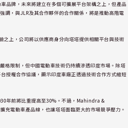
電動車品牌，未來將建立在多個可擴展平台架構之上，但產品
強調，與JLR及其合作夥伴的合作關係，將是推動高階電
經驗之上，公司將以供應商身分向塔塔提供相關平台與技術
下嚴格限制，但中國電動車技術仍持續滲透印度市場。除塔
簽署平台授權合作協議，顯示印度車廠正透過技術合作方式縮短
年前將比重提高至30%。不過，Mahindra &
tor近年積極擴充電動車產品線，也讓塔塔面臨更大的市場競爭壓力。