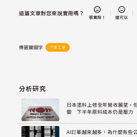
這篇文章對您來說實用嗎？
還可以
很實用！
標籤關鍵字
汽車工業
分析研究
日本塗料上修全年營收展望，
變 下半年原料成本仍是壓力
AI訂單越來越多，為什麼有些