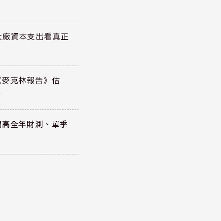
大廠資本支出看真正
《麥克林報告》估
元
調高全年財測、單季