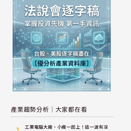
產業趨勢分析｜大家都在看
工業電腦大廠、小廠一起上！這一波有沒
1