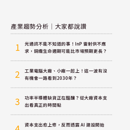
產業趨勢分析｜大家都說讚
光通訊不能不知道的事！InP 雷射供不應
1
求，銅纜生命週期可能比市場預期更長？
工業電腦大廠、小廠一起上！這一波有沒
2
有機會一路看到2030年？
功率半導體缺貨正在醞釀？從大廠資本支
3
出看真正的時間點
資本支出愈上修，反而透露 AI 建設開始
4