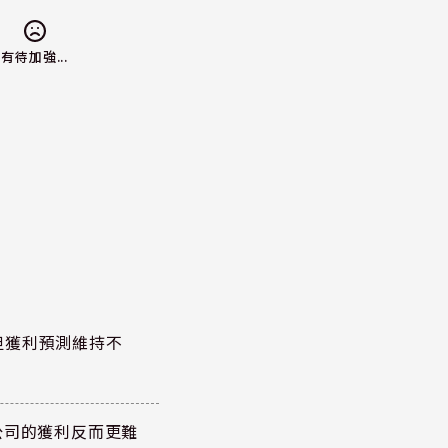
有待加強...
但獲利預測維持不
公司的獲利反而更難