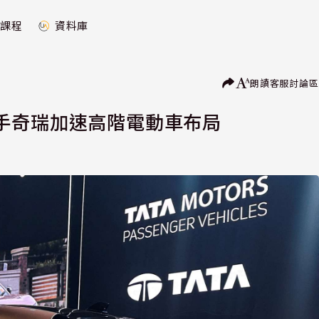
課程
資料庫
朗讀
客服
討論區
手奇瑞加速高階電動車布局