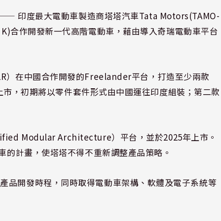
⸺ 印度最大電動車製造商塔塔汽車Tata Motors(TAMO-
(9973.HK)合作開發新一代高階電動車，藉由導入奇瑞電動車平台
）在中國合作開發的Freelander平台，打造至少兩款
7年上市，初期將以零件套件形式由中國運往印度組裝；第二款
ied Modular Architecture）平台，並於2025年上市。
動車的計畫，使塔塔不得不重新調整產品策略。
短產品開發時程，同時取得電動車架構、軟體及電子系統等