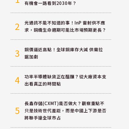
有機會一路看到2030年？
光通訊不能不知道的事！InP 雷射供不應
2
求，銅纜生命週期可能比市場預期更長？
銅價逼近高點！全球銅庫存大減 供需拉
3
鋸加劇
功率半導體缺貨正在醞釀？從大廠資本支
4
出看真正的時間點
長鑫存儲(CXMT)能否做大？觀察重點不
5
只是技術世代差距，而是中國上下游是否
將聯手搶全球市占