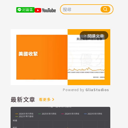
討論區
閱讀文章
arrow_forward_ios
Powered by 
GliaStudios
最新文章
看更多
Mute