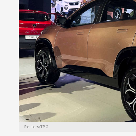
Reuters/TPG