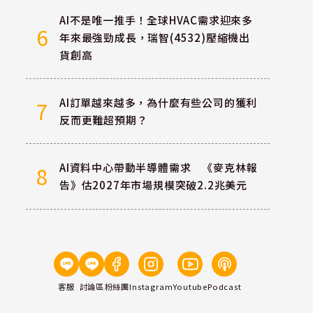
AI不是唯一推手！全球HVAC需求迎來多
6
年來最強勁成長，瑞智(4532)壓縮機出
貨創高
AI訂單越來越多，為什麼有些公司的獲利
7
反而更難超預期？
AI資料中心帶動半導體需求 《麥克林報
8
告》估2027年市場規模突破2.2兆美元
客服
討論區
粉絲團
Instagram
Youtube
Podcast