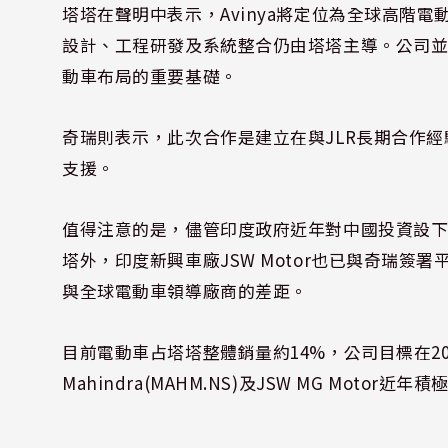
塔塔在聲明中表示，Avinya將定位為全球高階
設計、工程研發及系統整合仍由塔塔主導。公司並
動車布局的重要基礎。
奇瑞則表示，此次合作是建立在與JLR長期合作
支援。
值得注意的是，儘管印度政府近年對中國投資設
塔外，印度新興車廠JSW Motor也已與奇瑞
與全球電動車領導廠商的差距。
目前電動車占塔塔整體銷量約14%，公司目標在2030
Mahindra(MAHM.NS)及JSW MG Mo