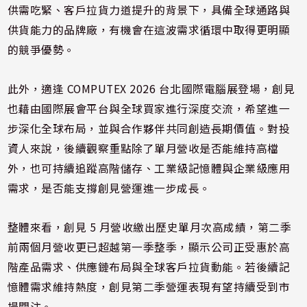
供需吃緊、客戶拉貨力道提升的背景下，具備全球通路與
供貨能力的品牌廠，有機會在這波需求循環中取得更明顯
的競爭優勢。
此外，適逢 COMPUTEX 2026 台北國際電腦展登場，創見
也藉由國際展會平台與全球買家進行深度交流，希望進一
步深化全球布局，並與合作夥伴共同創造長期價值。對投
資人來說，後續觀察重點除了單月營收是否能維持高檔
外，也可持續追蹤高階儲存、工業級記憶體與企業級應用
需求，是否能支撐創見營運進一步成長。
整體來看，創見 5 月營收繳出歷史單月次高成績，第二季
前兩個月營收更已超越第一季整季，顯示公司正受惠於高
階產品需求、供應鏈布局與全球客戶拉貨動能。若後續記
憶體需求維持熱度，創見第二季營運表現有望持續受到市
場關注。