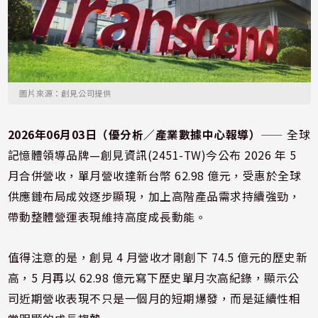
圖片來源：創見公司提供
2026年06月03日（優分析／產業數據中心報導）
⸺ 全球
記憶體領導品牌
—
創見資訊(2451-TW)今公布 2026 年 5
月合併營收，單月營收達新台幣 62.98 億元，受惠於全球
供應鏈布局成效逐步顯現，加上高階產品需求持續強勁，
帶動整體營運表現維持高度成長動能。
值得注意的是，創見 4 月營收才剛創下 74.5 億元的歷史新
高，5 月再以 62.98 億元寫下歷史單月次高紀錄，顯示公
司近期營收表現不只是一個月的短期爆發，而是延續性相