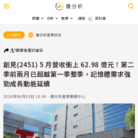
新聞
分析
教學
課程
資料庫
優分析產業快訊
台股動態
朗讀
客服
討論區
創見(2451) 5 月營收衝上 62.98 億元！第二
季前兩月已超越第一季整季，記憶體需求強
勁成長動能延續
2026年06月03日 18:00 - 優分析產業數據中心